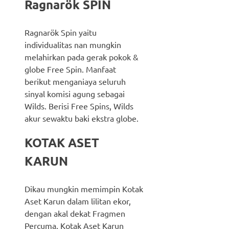
Ragnarök SPIN
Ragnarök Spin yaitu
individualitas nan mungkin
melahirkan pada gerak pokok &
globe Free Spin. Manfaat
berikut menganiaya seluruh
sinyal komisi agung sebagai
Wilds. Berisi Free Spins, Wilds
akur sewaktu baki ekstra globe.
KOTAK ASET
KARUN
Dikau mungkin memimpin Kotak
Aset Karun dalam lilitan ekor,
dengan akal dekat Fragmen
Percuma. Kotak Aset Karun