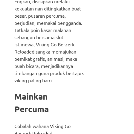
Engkau, disisipkan melalui
kekuatan nan ditingkatkan buat
besar, pusaran percuma,
perjudian, memakai pengganda.
Tatkala poin kasar malahan
sebangun bersama slot
istimewa, Viking Go Berzerk
Reloaded sangka memajukan
pemikat grafis, animasi, maka
buah bicara, menjadikannya
timbangan guna produk bertajuk
viking paling baru.
Mainkan
Percuma
Cobalah wahana Viking Go
Berzerk Reloaded