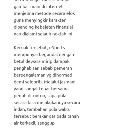
gambar main di internet
menjelma metode secara elok
guna menyingkir karakter
dibanding kebejatan finansial
nan dialami sejauh noktah ini.
Kecuali tersebut, eSports
mempunyai begundal dengan
betul dewasa mirip dampak
penghabisan sebab pemeran
berpengalaman yg dihormati
demi selebriti. Melalui jasmani
yang sangat tenar bersama
penuh ditonton, sapa pula
secara bisa melakukannya secara
indah, tambahan pula waktu
tersebut berakar daripada tanah
air terkecil, sanggup