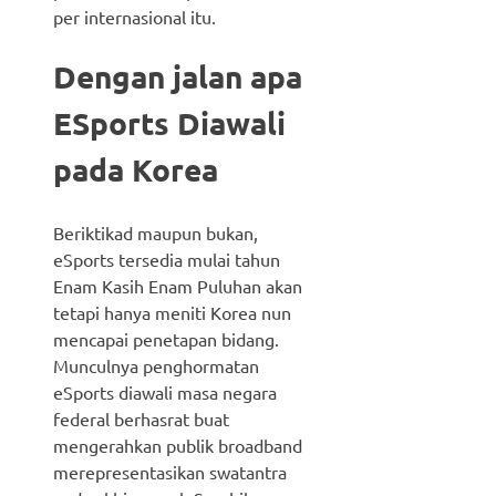
per internasional itu.
Dengan jalan apa
ESports Diawali
pada Korea
Beriktikad maupun bukan,
eSports tersedia mulai tahun
Enam Kasih Enam Puluhan akan
tetapi hanya meniti Korea nun
mencapai penetapan bidang.
Munculnya penghormatan
eSports diawali masa negara
federal berhasrat buat
mengerahkan publik broadband
merepresentasikan swatantra