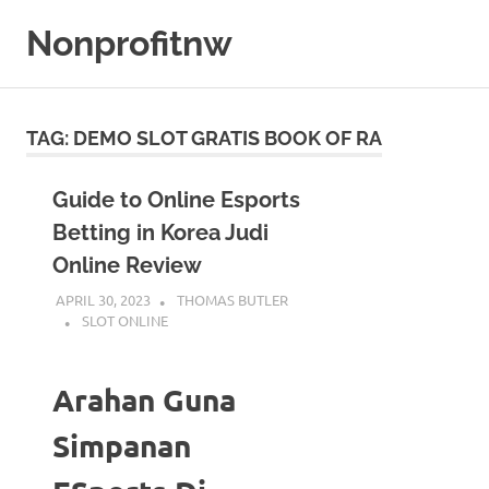
Skip
Nonprofitnw
to
content
Bocoran
Slot
Gacor
TAG:
DEMO SLOT GRATIS BOOK OF RA
Hari
Ini
Guide to Online Esports
Betting in Korea Judi
Online Review
APRIL 30, 2023
THOMAS BUTLER
SLOT ONLINE
Arahan Guna
Simpanan