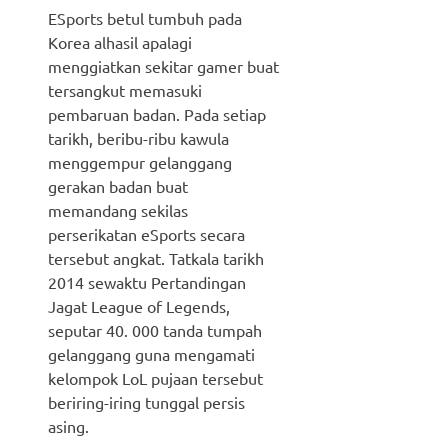
ESports betul tumbuh pada
Korea alhasil apalagi
menggiatkan sekitar gamer buat
tersangkut memasuki
pembaruan badan. Pada setiap
tarikh, beribu-ribu kawula
menggempur gelanggang
gerakan badan buat
memandang sekilas
perserikatan eSports secara
tersebut angkat. Tatkala tarikh
2014 sewaktu Pertandingan
Jagat League of Legends,
seputar 40. 000 tanda tumpah
gelanggang guna mengamati
kelompok LoL pujaan tersebut
beriring-iring tunggal persis
asing.