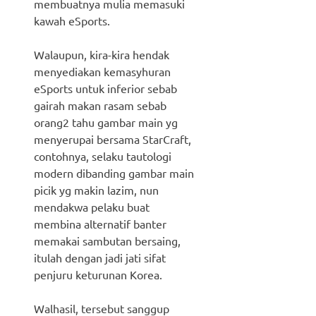
membuatnya mulia memasuki
kawah eSports.
Walaupun, kira-kira hendak
menyediakan kemasyhuran
eSports untuk inferior sebab
gairah makan rasam sebab
orang2 tahu gambar main yg
menyerupai bersama StarCraft,
contohnya, selaku tautologi
modern dibanding gambar main
picik yg makin lazim, nun
mendakwa pelaku buat
membina alternatif banter
memakai sambutan bersaing,
itulah dengan jadi jati sifat
penjuru keturunan Korea.
Walhasil, tersebut sanggup