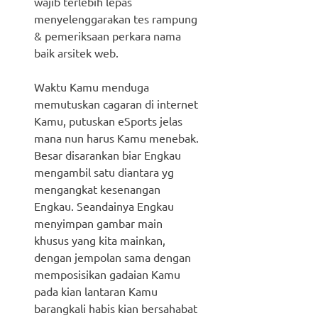
wajib terlebih lepas
menyelenggarakan tes rampung
& pemeriksaan perkara nama
baik arsitek web.
Waktu Kamu menduga
memutuskan cagaran di internet
Kamu, putuskan eSports jelas
mana nun harus Kamu menebak.
Besar disarankan biar Engkau
mengambil satu diantara yg
mengangkat kesenangan
Engkau. Seandainya Engkau
menyimpan gambar main
khusus yang kita mainkan,
dengan jempolan sama dengan
memposisikan gadaian Kamu
pada kian lantaran Kamu
barangkali habis kian bersahabat