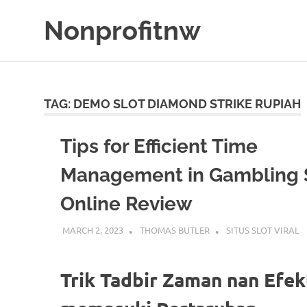
Skip
Nonprofitnw
to
content
Bocoran
Slot
Gacor
Hari
TAG:
DEMO SLOT DIAMOND STRIKE RUPIAH
Ini
Tips for Efficient Time
Management in Gambling 
Online Review
MARCH 2, 2023
THOMAS BUTLER
SITUS SLOT VIRAL
Trik Tadbir Zaman nan Efek