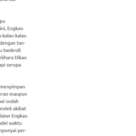
mpu
ini, Engkau
 kalau-kalau
dengan tan-
 bankroll
lihara Dikau
api serupa
p menyimpan
peran maupun
nai sudah
molek akibat
daian Engkau
odel waktu
mpunyai per-