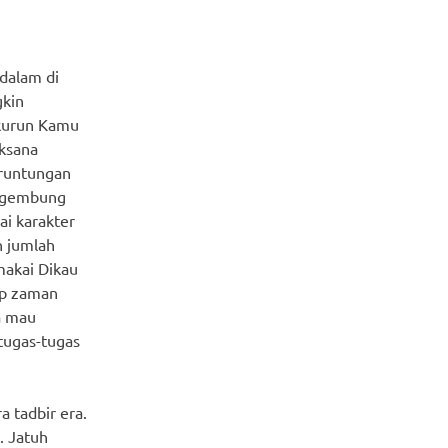
dalam di
gkin
 kurun Kamu
aksana
eruntungan
a gembung
ai karakter
n jumlah
makai Dikau
ap zaman
a mau
tugas-tugas
ra tadbir era.
. Jatuh