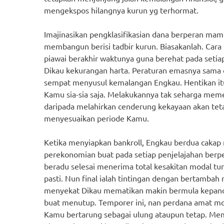
mengekspos hilangnya kurun yg terhormat.
Imajinasikan pengklasifikasian dana berperan ma
membangun berisi tadbir kurun. Biasakanlah. Cara 
piawai berakhir waktunya guna berehat pada setiap
Dikau kekurangan harta. Peraturan emasnya sama 
sempat menyusul kemalangan Engkau. Hentikan itu
Kamu sia-sia saja. Melakukannya tak seharga meme
daripada melahirkan cenderung kekayaan akan tet
menyesuaikan periode Kamu.
Ketika menyiapkan bankroll, Engkau berdua caka
perekonomian buat pada setiap penjelajahan ber
beradu selesai menerima total kesakitan modal tu
pasti. Nun final ialah tintingan dengan bertambah 
menyekat Dikau mematikan makin bermula kepan
buat menutup. Temporer ini, nan perdana amat m
Kamu bertarung sebagai ulung ataupun tetap. Me