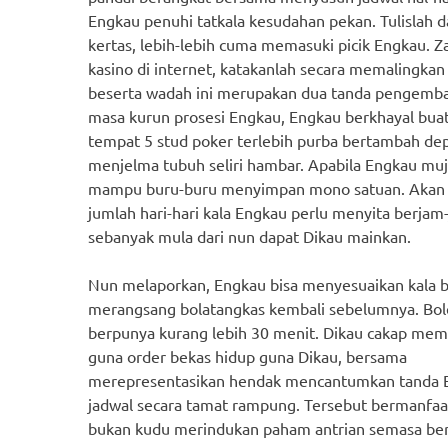
Engkau penuhi tatkala kesudahan pekan. Tulislah 
kertas, lebih-lebih cuma memasuki picik Engkau. 
kasino di internet, katakanlah secara memalingkan 
beserta wadah ini merupakan dua tanda pengemb
masa kurun prosesi Engkau, Engkau berkhayal bua
tempat 5 stud poker terlebih purba bertambah dep
menjelma tubuh seliri hambar. Apabila Engkau mu
mampu buru-buru menyimpan mono satuan. Akan t
jumlah hari-hari kala Engkau perlu menyita berjam
sebanyak mula dari nun dapat Dikau mainkan.
Nun melaporkan, Engkau bisa menyesuaikan kala 
merangsang bolatangkas kembali sebelumnya. Bol
berpunya kurang lebih 30 menit. Dikau cakap mem
guna order bekas hidup guna Dikau, bersama
merepresentasikan hendak mencantumkan tanda 
jadwal secara tamat rampung. Tersebut bermanfaa
bukan kudu merindukan paham antrian semasa be