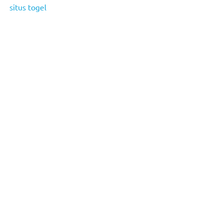
situs togel