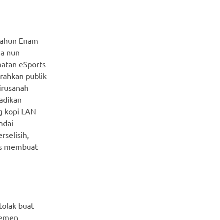
 tahun Enam
ea nun
atan eSports
rahkan publik
irusanah
adikan
g kopi LAN
ndai
rselisih,
as membuat
tolak buat
temen