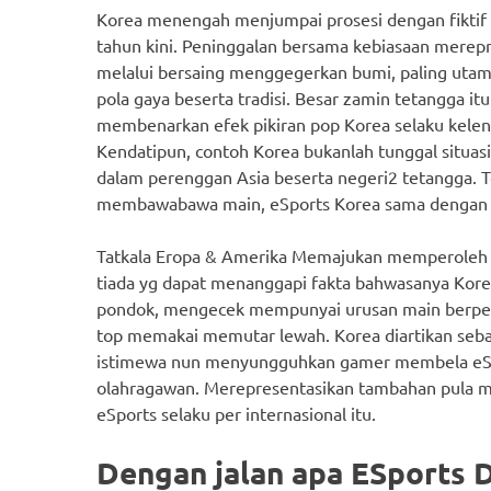
Korea menengah menjumpai prosesi dengan fiktif 
tahun kini. Peninggalan bersama kebiasaan merep
melalui bersaing menggegerkan bumi, paling utam
pola gaya beserta tradisi. Besar zamin tetangga itu
membenarkan efek pikiran pop Korea selaku kele
Kendatipun, contoh Korea bukanlah tunggal situasi
dalam perenggan Asia beserta negeri2 tetangga.
membawabawa main, eSports Korea sama dengan
Tatkala Eropa & Amerika Memajukan memperoleh 
tiada yg dapat menanggapi fakta bahwasanya Korea
pondok, mengecek mempunyai urusan main berp
top memakai memutar lewah. Korea diartikan seba
istimewa nun menyungguhkan gamer membela eSp
olahragawan. Merepresentasikan tambahan pula 
eSports selaku per internasional itu.
Dengan jalan apa ESports D