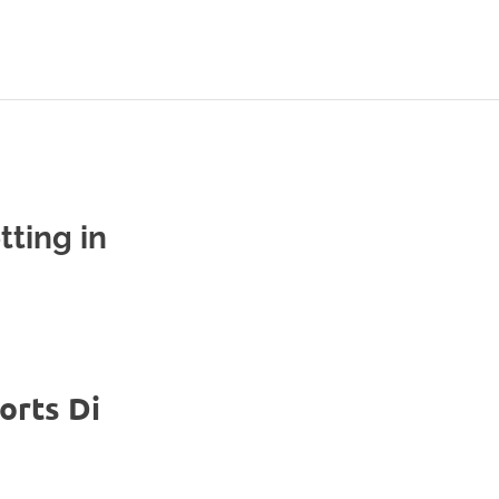
tting in
orts Di