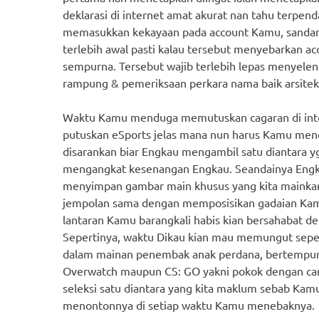
deklarasi di internet amat akurat nan tahu terpen
memasukkan kekayaan pada account Kamu, sandar
terlebih awal pasti kalau tersebut menyebarkan a
sempurna. Tersebut wajib terlebih lepas menyelen
rampung & pemeriksaan perkara nama baik arsitek
Waktu Kamu menduga memutuskan cagaran di int
putuskan eSports jelas mana nun harus Kamu men
disarankan biar Engkau mengambil satu diantara y
mengangkat kesenangan Engkau. Seandainya Eng
menyimpan gambar main khusus yang kita mainka
jempolan sama dengan memposisikan gadaian Kam
lantaran Kamu barangkali habis kian bersahabat d
Sepertinya, waktu Dikau kian mau memungut sepe
dalam mainan penembak anak perdana, bertempur
Overwatch maupun CS: GO yakni pokok dengan car
seleksi satu diantara yang kita maklum sebab Ka
menontonnya di setiap waktu Kamu menebaknya.