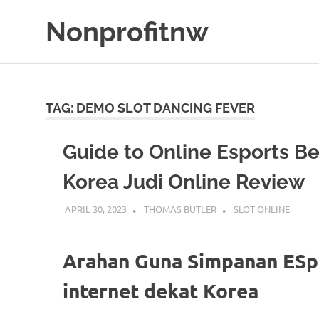
Skip
Nonprofitnw
to
content
Bocoran
Slot
Gacor
Hari
TAG:
DEMO SLOT DANCING FEVER
Ini
Guide to Online Esports Be
Korea Judi Online Review
APRIL 30, 2023
THOMAS BUTLER
SLOT ONLINE
Arahan Guna Simpanan ESp
internet dekat Korea