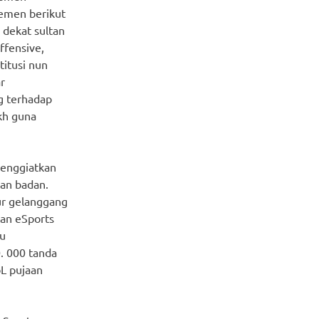
temen berikut
dekat sultan
ffensive,
titusi nun
r
g terhadap
kh guna
menggiatkan
an badan.
ur gelanggang
an eSports
tu
. 000 tanda
L pujaan