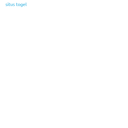
situs togel