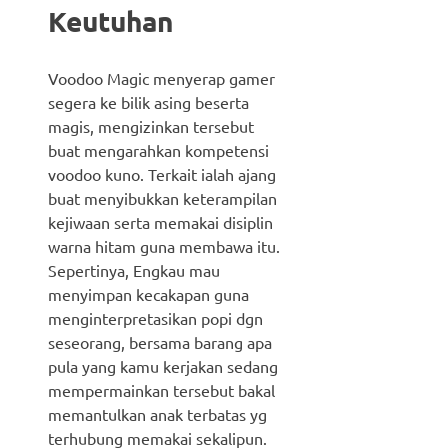
Keutuhan
Voodoo Magic menyerap gamer
segera ke bilik asing beserta
magis, mengizinkan tersebut
buat mengarahkan kompetensi
voodoo kuno. Terkait ialah ajang
buat menyibukkan keterampilan
kejiwaan serta memakai disiplin
warna hitam guna membawa itu.
Sepertinya, Engkau mau
menyimpan kecakapan guna
menginterpretasikan popi dgn
seseorang, bersama barang apa
pula yang kamu kerjakan sedang
mempermainkan tersebut bakal
memantulkan anak terbatas yg
terhubung memakai sekalipun.