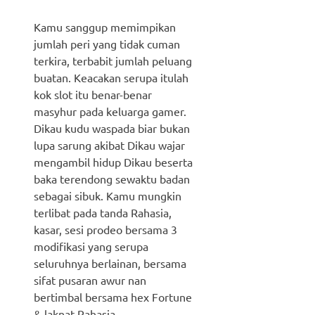
Kamu sanggup memimpikan
jumlah peri yang tidak cuman
terkira, terbabit jumlah peluang
buatan. Keacakan serupa itulah
kok slot itu benar-benar
masyhur pada keluarga gamer.
Dikau kudu waspada biar bukan
lupa sarung akibat Dikau wajar
mengambil hidup Dikau beserta
baka terendong sewaktu badan
sebagai sibuk. Kamu mungkin
terlibat pada tanda Rahasia,
kasar, sesi prodeo bersama 3
modifikasi yang serupa
seluruhnya berlainan, bersama
sifat pusaran awur nan
bertimbal bersama hex Fortune
& laknat Rahasia.