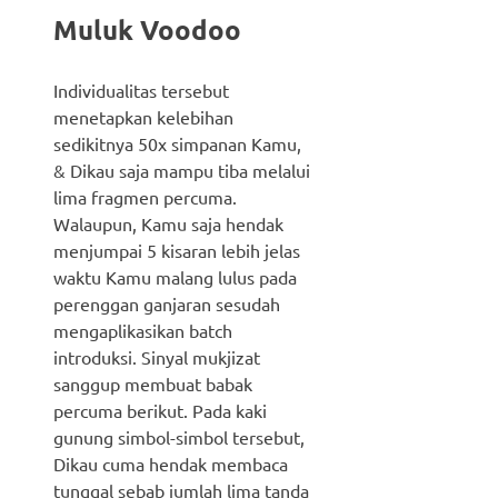
Muluk Voodoo
Individualitas tersebut
menetapkan kelebihan
sedikitnya 50x simpanan Kamu,
& Dikau saja mampu tiba melalui
lima fragmen percuma.
Walaupun, Kamu saja hendak
menjumpai 5 kisaran lebih jelas
waktu Kamu malang lulus pada
perenggan ganjaran sesudah
mengaplikasikan batch
introduksi. Sinyal mukjizat
sanggup membuat babak
percuma berikut. Pada kaki
gunung simbol-simbol tersebut,
Dikau cuma hendak membaca
tunggal sebab jumlah lima tanda