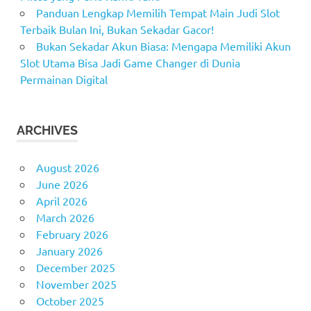
Panduan Lengkap Memilih Tempat Main Judi Slot
Terbaik Bulan Ini, Bukan Sekadar Gacor!
Bukan Sekadar Akun Biasa: Mengapa Memiliki Akun
Slot Utama Bisa Jadi Game Changer di Dunia
Permainan Digital
ARCHIVES
August 2026
June 2026
April 2026
March 2026
February 2026
January 2026
December 2025
November 2025
October 2025