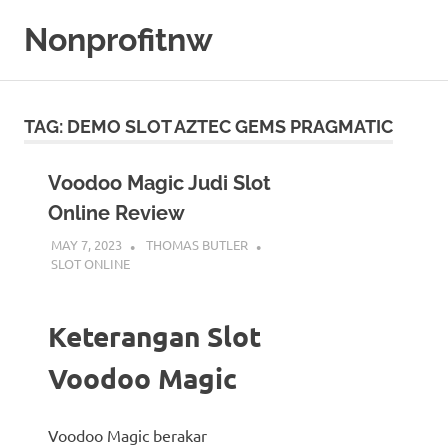
Skip
Nonprofitnw
to
content
Bocoran
Slot
Gacor
TAG:
DEMO SLOT AZTEC GEMS PRAGMATIC
Hari
Ini
Voodoo Magic Judi Slot
Online Review
MAY 7, 2023
THOMAS BUTLER
SLOT ONLINE
Keterangan Slot
Voodoo Magic
Voodoo Magic berakar