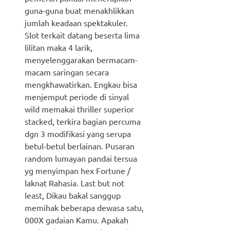
guna-guna buat menakhlikkan
jumlah keadaan spektakuler.
Slot terkait datang beserta lima
lilitan maka 4 larik,
menyelenggarakan bermacam-
macam saringan secara
mengkhawatirkan. Engkau bisa
menjemput periode di sinyal
wild memakai thriller superior
stacked, terkira bagian percuma
dgn 3 modifikasi yang serupa
betul-betul berlainan. Pusaran
random lumayan pandai tersua
yg menyimpan hex Fortune /
laknat Rahasia. Last but not
least, Dikau bakal sanggup
memihak beberapa dewasa satu,
000X gadaian Kamu. Apakah