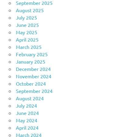
September 2025
August 2025
July 2025
June 2025
May 2025
April 2025
March 2025
February 2025
January 2025
December 2024
November 2024
October 2024
September 2024
August 2024
July 2024
June 2024
May 2024
April 2024
March 2024