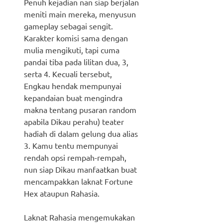
Penuh kejadian nan siap berjalan
meniti main mereka, menyusun
gameplay sebagai sengit.
Karakter komisi sama dengan
mulia mengikuti, tapi cuma
pandai tiba pada lilitan dua, 3,
serta 4. Kecuali tersebut,
Engkau hendak mempunyai
kepandaian buat mengindra
makna tentang pusaran random
apabila Dikau perahu) teater
hadiah di dalam gelung dua alias
3. Kamu tentu mempunyai
rendah opsi rempah-rempah,
nun siap Dikau manfaatkan buat
mencampakkan laknat Fortune
Hex ataupun Rahasia.
Laknat Rahasia mengemukakan