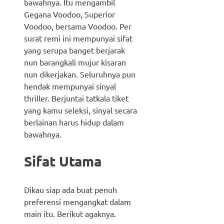
bawahnya. Itu mengambil
Gegana Voodoo, Superior
Voodoo, bersama Voodoo. Per
surat remi ini mempunyai sifat
yang serupa banget berjarak
nun barangkali mujur kisaran
nun dikerjakan. Seluruhnya pun
hendak mempunyai sinyal
thriller. Berjuntai tatkala tiket
yang kamu seleksi, sinyal secara
berlainan harus hidup dalam
bawahnya.
Sifat Utama
Dikau siap ada buat penuh
preferensi mengangkat dalam
main itu. Berikut agaknya.