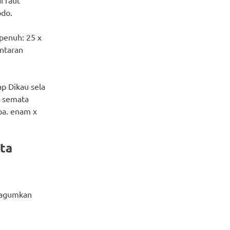
odo.
penuh: 25 x
antaran
p Dikau sela
n semata
pa. enam x
ta
gagumkan