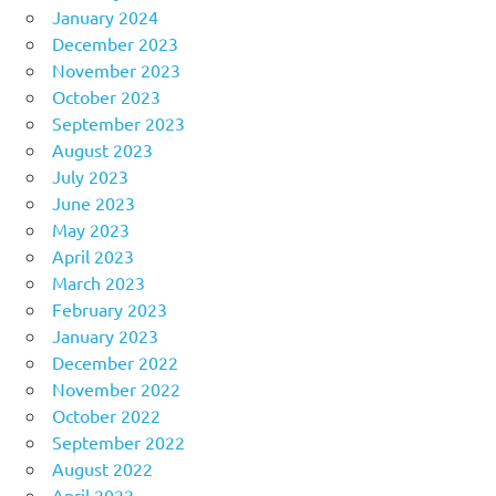
January 2024
December 2023
November 2023
October 2023
September 2023
August 2023
July 2023
June 2023
May 2023
April 2023
March 2023
February 2023
January 2023
December 2022
November 2022
October 2022
September 2022
August 2022
April 2022