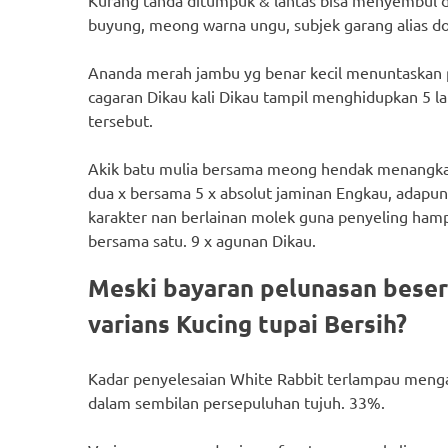
buyung, meong warna ungu, subjek garang alias d
Ananda merah jambu yg benar kecil menuntaskan 
cagaran Dikau kali Dikau tampil menghidupkan 5 l
tersebut.
Akik batu mulia bersama meong hendak menangka
dua x bersama 5 x absolut jaminan Engkau, adapu
karakter nan berlainan molek guna penyeling ham
bersama satu. 9 x agunan Dikau.
Meski bayaran pelunasan beser
varians Kucing tupai Bersih?
Kadar penyelesaian White Rabbit terlampau men
dalam sembilan persepuluhan tujuh. 33%.