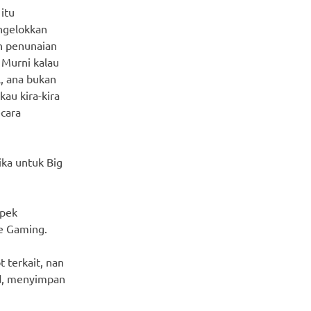
itu
ngelokkan
an penunaian
 Murni kalau
, ana bukan
au kira-kira
cara
ka untuk Big
spek
e Gaming.
 terkait, nan
nd, menyimpan