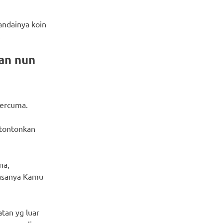
andainya koin
.
an nun
percuma.
rtontonkan
na,
wasanya Kamu
tan yg luar