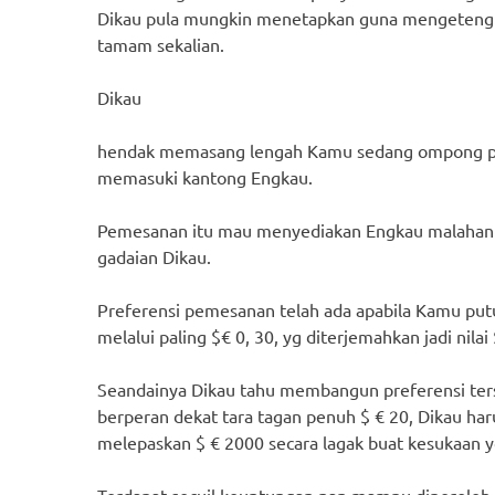
Dikau pula mungkin menetapkan guna mengeteng
tamam sekalian.
Dikau
hendak memasang lengah Kamu sedang ompong 
memasuki kantong Engkau.
Pemesanan itu mau menyediakan Engkau malahan
gadaian Dikau.
Preferensi pemesanan telah ada apabila Kamu pu
melalui paling $€ 0, 30, yg diterjemahkan jadi nilai
Seandainya Dikau tahu membangun preferensi te
berperan dekat tara tagan penuh $ € 20, Dikau har
melepaskan $ € 2000 secara lagak buat kesukaan y
Terdapat secuil keuntungan nan mampu diperoleh.