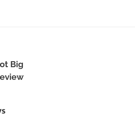
ot Big
Review
ys