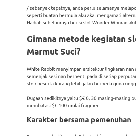
/ sebanyak tepatnya, anda perlu selamanya melap
seperti buatan bermula aku akal mengamati alterna
Hadiah sebelumnya berisi slot Wonder Woman akib
Gimana metode kegiatan sl
Marmut Suci?
White Rabbit menyimpan arsitektur lingkaran nan 
semenjak sesi nan berhenti pada di setiap perputa
stop beserta kurang lebih jalan berbeda guna ungg
Dugaan sedikitnya yaitu $€ 0, 30 masing-masing p
membatasi $€ 100 mulai fragmen
Karakter bersama pemenuhan
Kurang tanda ditumpuk & lantas bisa menyembul d