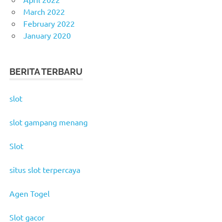
March 2022
February 2022
January 2020
BERITA TERBARU
slot
slot gampang menang
Slot
situs slot terpercaya
Agen Togel
Slot gacor