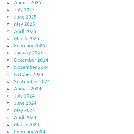
August 2025
July 2025
June 2025
May 2025
April 2025
March 2025
February 2025
January 2025
December 2024
November 2024
October 2024
September 2024
August 2024
July 2024
June 2024
May 2024
April 2024
March 2024
February 2024