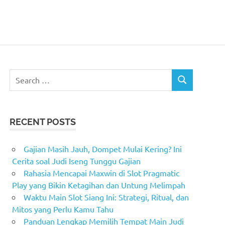
Search
SEARCH
for:
RECENT POSTS
Gajian Masih Jauh, Dompet Mulai Kering? Ini
Cerita soal Judi Iseng Tunggu Gajian
Rahasia Mencapai Maxwin di Slot Pragmatic
Play yang Bikin Ketagihan dan Untung Melimpah
Waktu Main Slot Siang Ini: Strategi, Ritual, dan
Mitos yang Perlu Kamu Tahu
Panduan Lengkap Memilih Tempat Main Judi