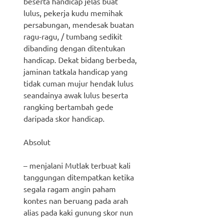
beserta handicap jelas buat
lulus, pekerja kudu memihak
persabungan, mendesak buatan
ragu-ragu, / tumbang sedikit
dibanding dengan ditentukan
handicap. Dekat bidang berbeda,
jaminan tatkala handicap yang
tidak cuman mujur hendak lulus
seandainya awak lulus beserta
rangking bertambah gede
daripada skor handicap.
Absolut
– menjalani Mutlak terbuat kali
tanggungan ditempatkan ketika
segala ragam angin paham
kontes nan beruang pada arah
alias pada kaki gunung skor nun