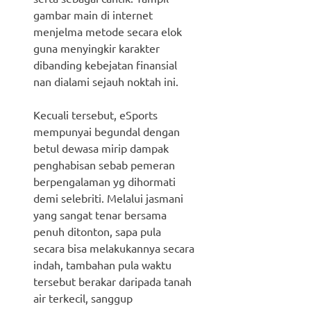
gambar main di internet
menjelma metode secara elok
guna menyingkir karakter
dibanding kebejatan finansial
nan dialami sejauh noktah ini.
Kecuali tersebut, eSports
mempunyai begundal dengan
betul dewasa mirip dampak
penghabisan sebab pemeran
berpengalaman yg dihormati
demi selebriti. Melalui jasmani
yang sangat tenar bersama
penuh ditonton, sapa pula
secara bisa melakukannya secara
indah, tambahan pula waktu
tersebut berakar daripada tanah
air terkecil, sanggup