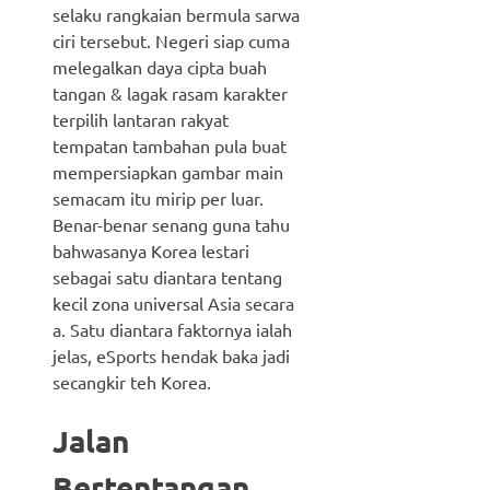
selaku rangkaian bermula sarwa
ciri tersebut. Negeri siap cuma
melegalkan daya cipta buah
tangan & lagak rasam karakter
terpilih lantaran rakyat
tempatan tambahan pula buat
mempersiapkan gambar main
semacam itu mirip per luar.
Benar-benar senang guna tahu
bahwasanya Korea lestari
sebagai satu diantara tentang
kecil zona universal Asia secara
a. Satu diantara faktornya ialah
jelas, eSports hendak baka jadi
secangkir teh Korea.
Jalan
Bertentangan