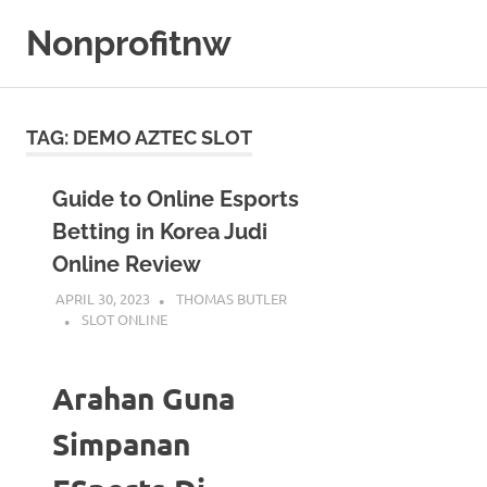
Skip
Nonprofitnw
to
content
Bocoran
Slot
Gacor
TAG:
DEMO AZTEC SLOT
Hari
Ini
Guide to Online Esports
Betting in Korea Judi
Online Review
APRIL 30, 2023
THOMAS BUTLER
SLOT ONLINE
Arahan Guna
Simpanan