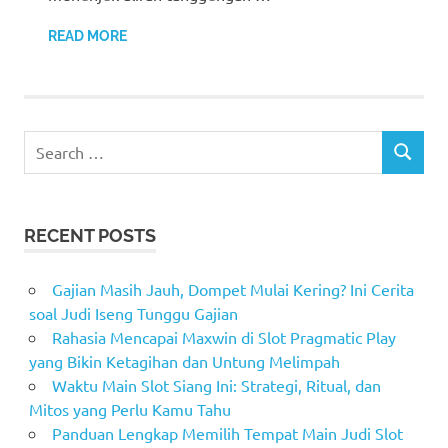
READ MORE
Search
SEARCH
for:
RECENT POSTS
Gajian Masih Jauh, Dompet Mulai Kering? Ini Cerita
soal Judi Iseng Tunggu Gajian
Rahasia Mencapai Maxwin di Slot Pragmatic Play
yang Bikin Ketagihan dan Untung Melimpah
Waktu Main Slot Siang Ini: Strategi, Ritual, dan
Mitos yang Perlu Kamu Tahu
Panduan Lengkap Memilih Tempat Main Judi Slot