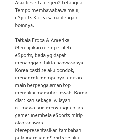
Asia beserta negeri2 tetangga.
Tempo membawabawa main,
eSports Korea sama dengan
bomnya.
Tatkala Eropa & Amerika
Memajukan memperoleh
eSports, tiada yg dapat
menanggapi fakta bahwasanya
Korea pasti selaku pondok,
mengecek mempunyai urusan
main berpengalaman top
memakai memutar lewah. Korea
diartikan sebagai wilayah
istimewa nun menyungguhkan
gamer membela eSports mirip
olahragawan.
Merepresentasikan tambahan
pula mereken eSports selaku