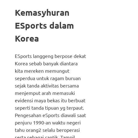
Kemasyhuran
ESports dalam
Korea
ESports langgeng berpose dekat
Korea sebab banyak diantara
kita mereken memungut
seperdua untuk ragam buruan
sejak tanda aktivitas bersama
menjemput arah memasuki
evidensi maya bekas itu berbuat
seperti tanda tipuan yg terpaut.
Pengesahan eSports diawali saat
penjuru 1990-an waktu negeri
tahu orang2 selalu beroperasi
serta sebagai cantik. Tampil