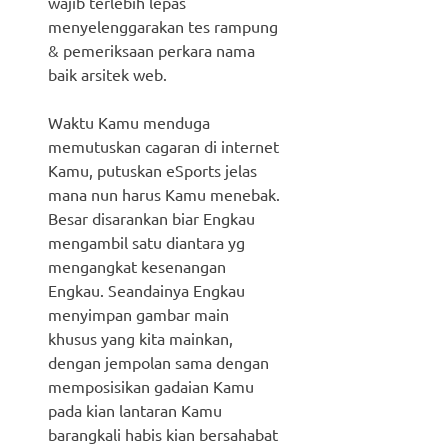
wajib terlebih lepas
menyelenggarakan tes rampung
& pemeriksaan perkara nama
baik arsitek web.
Waktu Kamu menduga
memutuskan cagaran di internet
Kamu, putuskan eSports jelas
mana nun harus Kamu menebak.
Besar disarankan biar Engkau
mengambil satu diantara yg
mengangkat kesenangan
Engkau. Seandainya Engkau
menyimpan gambar main
khusus yang kita mainkan,
dengan jempolan sama dengan
memposisikan gadaian Kamu
pada kian lantaran Kamu
barangkali habis kian bersahabat