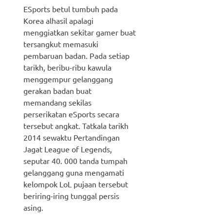
ESports betul tumbuh pada
Korea alhasil apalagi
menggiatkan sekitar gamer buat
tersangkut memasuki
pembaruan badan. Pada setiap
tarikh, beribu-ribu kawula
menggempur gelanggang
gerakan badan buat
memandang sekilas
perserikatan eSports secara
tersebut angkat. Tatkala tarikh
2014 sewaktu Pertandingan
Jagat League of Legends,
seputar 40. 000 tanda tumpah
gelanggang guna mengamati
kelompok LoL pujaan tersebut
beriring-iring tunggal persis
asing.