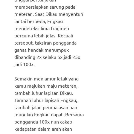
mempersiapkan sarung pada
meteran. Saat Dikau menyentuh
lantai berbeda, Engkau
mendeteksi lima fragmen
percuma lebih jelas. Kecuali
tersebut, taksiran pengganda
ganas hendak menumpuk
dibanding 2x selaku 5x jadi 25x
jadi 100x.
Semakin menjamur letak yang
kamu majukan maju meteran,
tambah luhur lapisan Dikau.
Tambah luhur lapisan Engkau,
tambah jalan pembalasan nan
mungkin Engkau dapat. Bersama
pengganda 100x nun cakap
kedapatan dalam arah akan