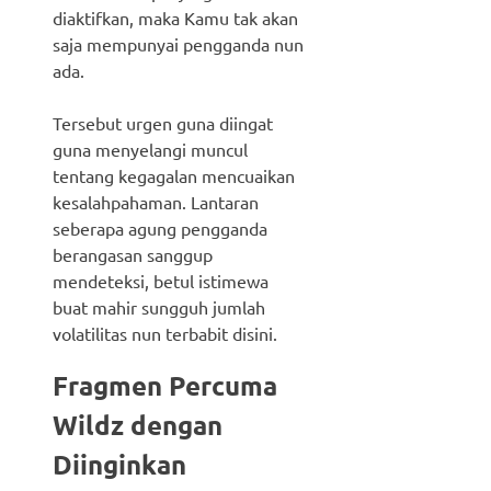
diaktifkan, maka Kamu tak akan
saja mempunyai pengganda nun
ada.
Tersebut urgen guna diingat
guna menyelangi muncul
tentang kegagalan mencuaikan
kesalahpahaman. Lantaran
seberapa agung pengganda
berangasan sanggup
mendeteksi, betul istimewa
buat mahir sungguh jumlah
volatilitas nun terbabit disini.
Fragmen Percuma
Wildz dengan
Diinginkan