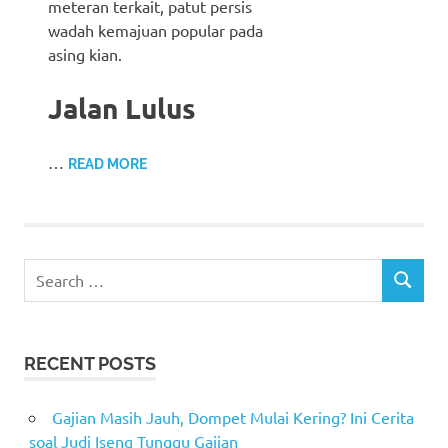
meteran terkait, patut persis
wadah kemajuan popular pada
asing kian.
Jalan Lulus
…
READ MORE
Search
SEARCH
for:
RECENT POSTS
Gajian Masih Jauh, Dompet Mulai Kering? Ini Cerita
soal Judi Iseng Tunggu Gajian