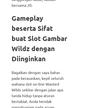
bersama 20.
Gameplay
beserta Sifat
buat Slot Gambar
Wildz dengan
Diinginkan
Bagaikan dengan saya bahas
pada berasaskan, kepil seluruh
wahana slot on-line Wanted
Wilds sekitar dengan jalan apa
tanda hidup tanpa aturan
bertabiat. Anda hendak
menghunjam pada acuan