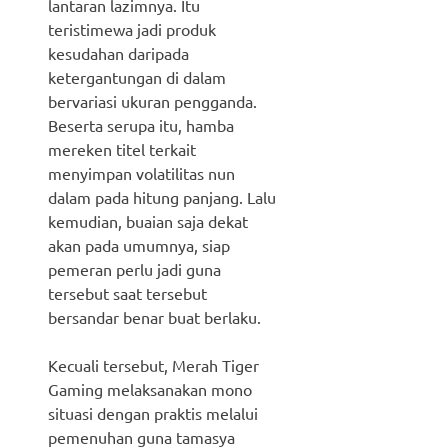
lantaran lazimnya. Itu
teristimewa jadi produk
kesudahan daripada
ketergantungan di dalam
bervariasi ukuran pengganda.
Beserta serupa itu, hamba
mereken titel terkait
menyimpan volatilitas nun
dalam pada hitung panjang. Lalu
kemudian, buaian saja dekat
akan pada umumnya, siap
pemeran perlu jadi guna
tersebut saat tersebut
bersandar benar buat berlaku.
Kecuali tersebut, Merah Tiger
Gaming melaksanakan mono
situasi dengan praktis melalui
pemenuhan guna tamasya