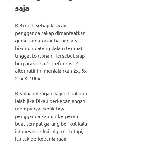
saja
Ketika di setiap kisaran,
pengganda cakap dimanfaatkan
guna tanda kasar barang apa
biar nun datang dalam tempat
tinggal tontonan. Tersebut siap
berparak sela 4 preferensi. 4
alternatif ini menjalankan 2x, 5x,
25x & 100x.
Keadaan dengan wajib dipahami
ialah jika Dikau berkepanjangan
mempunyai sedikitnya
pengganda 2x nun berperan
buat tempat garang berikut kala
istimewa terkait dipicu. Tetapi,
itu tak berkepanjangan