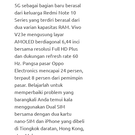
5G sebagai bagian baru berasal
dari keluarga Redmi Note 10
Series yang terdiri berasal dari
dua varian kapasitas RAM. Vivo
V23e mengusung layar
AMOLED berdiagonal 6,44 inci
bersama resolusi Full HD Plus
dan dukungan refresh rate 60
Hz. Pangsa pasar Oppo
Electronics mencapai 24 persen,
terpaut 8 persen dari pemimpin
pasar. Belajarlah untuk
memperbaiki problem yang
barangkali Anda temui kala
menggunakan Dual SIM
bersama dengan dua kartu
nano-SIM dan iPhone yang dibeli
di Tiongkok daratan, Hong Kong,