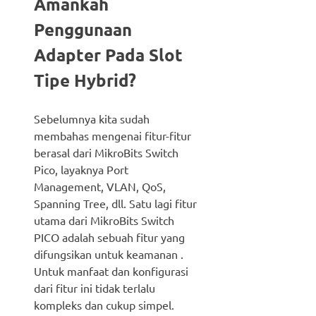
Amankah
Penggunaan
Adapter Pada Slot
Tipe Hybrid?
Sebelumnya kita sudah
membahas mengenai fitur-fitur
berasal dari MikroBits Switch
Pico, layaknya Port
Management, VLAN, QoS,
Spanning Tree, dll. Satu lagi fitur
utama dari MikroBits Switch
PICO adalah sebuah fitur yang
difungsikan untuk keamanan .
Untuk manfaat dan konfigurasi
dari fitur ini tidak terlalu
kompleks dan cukup simpel.