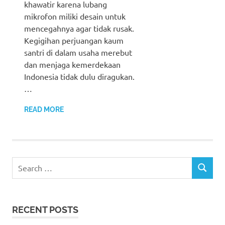
khawatir karena lubang
mikrofon miliki desain untuk
mencegahnya agar tidak rusak.
Kegigihan perjuangan kaum
santri di dalam usaha merebut
dan menjaga kemerdekaan
Indonesia tidak dulu diragukan.
…
READ MORE
Search
SEARCH
for:
RECENT POSTS