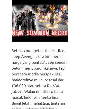
Setelah mengetahui spesifikasi
Jeep Avenger, kira-kira berapa
harga yang pantas? Jeep sendiri
belum mengumumkannya, tapi
beragam media berspekulasi
banderolnya mulai berasal dari
£36.000 atau setara Rp 630
jutaan. Walau demikian, kalau
masuk Indonesia tentu bisa
dijual lebih mahal lagi, lantaran
pajak. Soal daya jelajahnya,