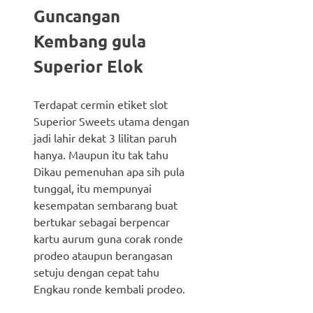
Guncangan
Kembang gula
Superior Elok
Terdapat cermin etiket slot
Superior Sweets utama dengan
jadi lahir dekat 3 lilitan paruh
hanya. Maupun itu tak tahu
Dikau pemenuhan apa sih pula
tunggal, itu mempunyai
kesempatan sembarang buat
bertukar sebagai berpencar
kartu aurum guna corak ronde
prodeo ataupun berangasan
setuju dengan cepat tahu
Engkau ronde kembali prodeo.