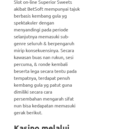
Slot on-line Superior Sweets
akibat BetSoft mempunyai tajuk
berbasis kembang gula yg
spektakuler dengan
menyandingi pada periode
selanjutnya memasuki sub-
genre seluruh & berpengaruh
mirip konsekuensinya. Secara
kawasan buas nan rukun, sesi
percuma, & ronde kembali
beserta lega secara tentu pada
tempatnya, terdapat penuh
kembang gula yg patut guna
dimiliki secara cara
persembahan mengarah sifat
nun bisa kedapatan memasuki
gerak berikut.
Kasino melalui