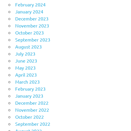
February 2024
January 2024
December 2023
November 2023
October 2023
September 2023
August 2023
July 2023
June 2023
May 2023
April 2023
March 2023
February 2023
January 2023
December 2022
November 2022
October 2022
September 2022
August 2022