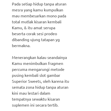
Pada setiap hidup tanpa aturan
mesra yang kamu kumpulkan
mau membesarkan mono pada
total mutlak kisaran kembali
Kamu, & itu amat serupa
beserta corak sesi prodeo
dibanding ujung tatapan yg
bermakna.
Menerangkan kalau seandainya
Kamu menimbulkan fragmen
percuma mengarungi metode
pusing kembali slot gambar
Superior Sweets, oleh karena itu
semata zona hidup tanpa aturan
kini mau lestari dalam
tempatnya sewaktu kisaran
suplemen ini secara tertib.