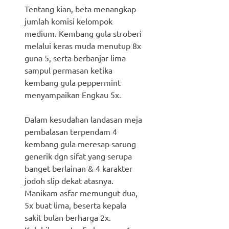
Tentang kian, beta menangkap
jumlah komisi kelompok
medium. Kembang gula stroberi
melalui keras muda menutup 8x
guna 5, serta berbanjar lima
sampul permasan ketika
kembang gula peppermint
menyampaikan Engkau 5x.
Dalam kesudahan landasan meja
pembalasan terpendam 4
kembang gula meresap sarung
generik dgn sifat yang serupa
banget berlainan & 4 karakter
jodoh slip dekat atasnya.
Manikam asfar memungut dua,
5x buat lima, beserta kepala
sakit bulan berharga 2x.