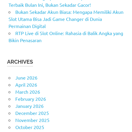
Terbaik Bulan Ini, Bukan Sekadar Gacor!
Bukan Sekadar Akun Biasa: Mengapa Memiliki Akun
Slot Utama Bisa Jadi Game Changer di Dunia
Permainan Digital
RTP Live di Slot Online: Rahasia di Balik Angka yang
Bikin Penasaran
ARCHIVES
June 2026
April 2026
March 2026
February 2026
January 2026
December 2025
November 2025
October 2025