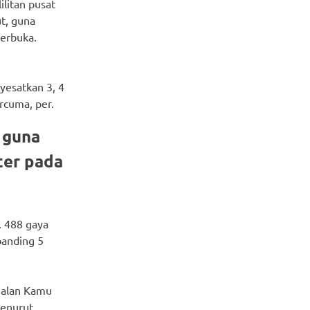
ilitan pusat
t, guna
terbuka.
yesatkan 3, 4
rcuma, per.
 guna
ter pada
. 488 gaya
banding 5
jalan Kamu
menurut