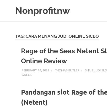
Skip
Nonprofitnw
to
content
Bocoran
Slot
Gacor
Hari
TAG:
CARA MENANG JUDI ONLINE SICBO
Ini
Rage of the Seas Netent S
Online Review
FEBRUARY 14, 2023
THOMAS BUTLER
SITUS JUDI SL
GACOR
Pandangan slot Rage of th
(Netent)