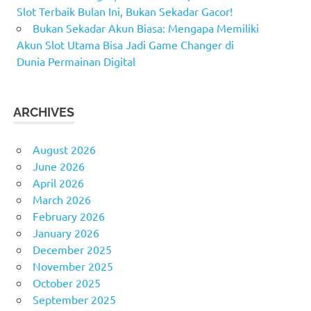
Slot Terbaik Bulan Ini, Bukan Sekadar Gacor!
Bukan Sekadar Akun Biasa: Mengapa Memiliki
Akun Slot Utama Bisa Jadi Game Changer di
Dunia Permainan Digital
ARCHIVES
August 2026
June 2026
April 2026
March 2026
February 2026
January 2026
December 2025
November 2025
October 2025
September 2025