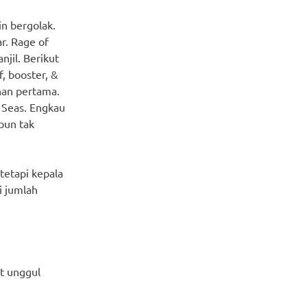
n bergolak.
r. Rage of
jil. Berikut
, booster, &
nan pertama.
e Seas. Engkau
pun tak
tetapi kepala
i jumlah
at unggul