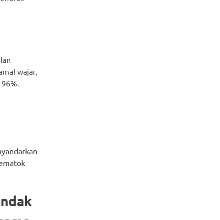
lan
amal wajar,
b 96%.
nyandarkan
mematok
endak