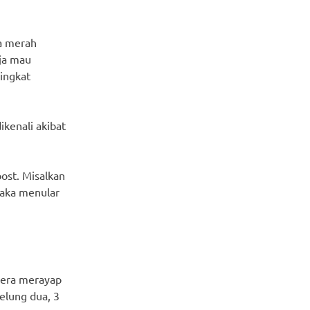
a merah
aja mau
ingkat
kenali akibat
ost. Misalkan
maka menular
kera merayap
elung dua, 3