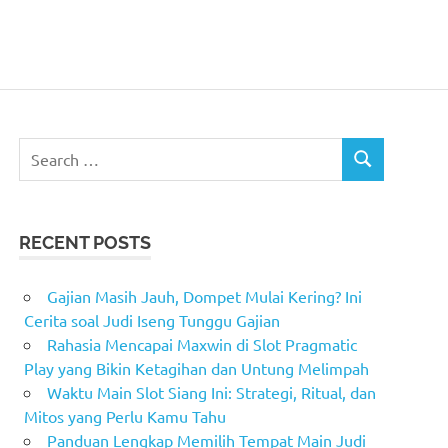
Search
SEARCH
for:
RECENT POSTS
Gajian Masih Jauh, Dompet Mulai Kering? Ini
Cerita soal Judi Iseng Tunggu Gajian
Rahasia Mencapai Maxwin di Slot Pragmatic
Play yang Bikin Ketagihan dan Untung Melimpah
Waktu Main Slot Siang Ini: Strategi, Ritual, dan
Mitos yang Perlu Kamu Tahu
Panduan Lengkap Memilih Tempat Main Judi