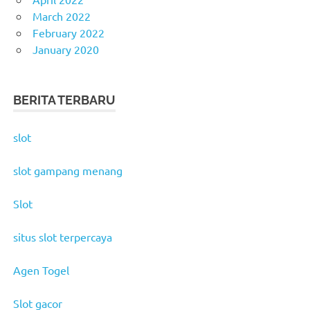
March 2022
February 2022
January 2020
BERITA TERBARU
slot
slot gampang menang
Slot
situs slot terpercaya
Agen Togel
Slot gacor