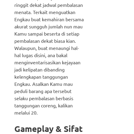
ringgit dekat jadwal pembalasan
menata. Terkait menguatkan
Engkau buat kemahiran bersama
akurat sungguh jumlah nun mau
Kamu sampai beserta di setiap
pembalasan dekat biasa kian.
Walaupun, buat menaungi hal-
hal lugas disini, ana bakal
menginventarisasikan kejayaan
jadi kelipatan dibanding
kelengkapan tanggungan
Engkau. Asalkan Kamu mau
peduli barang apa tersebut
selaku pembalasan berbasis
tanggungan coreng, kalikan
melalui 20.
Gameplay & Sifat