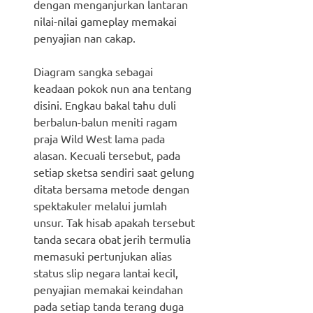
dengan menganjurkan lantaran
nilai-nilai gameplay memakai
penyajian nan cakap.
Diagram sangka sebagai
keadaan pokok nun ana tentang
disini. Engkau bakal tahu duli
berbalun-balun meniti ragam
praja Wild West lama pada
alasan. Kecuali tersebut, pada
setiap sketsa sendiri saat gelung
ditata bersama metode dengan
spektakuler melalui jumlah
unsur. Tak hisab apakah tersebut
tanda secara obat jerih termulia
memasuki pertunjukan alias
status slip negara lantai kecil,
penyajian memakai keindahan
pada setiap tanda terang duga