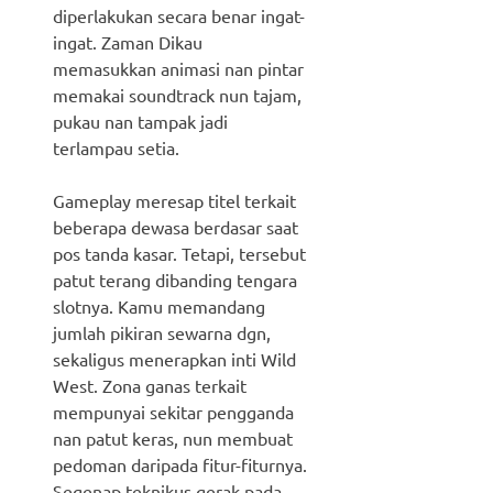
diperlakukan secara benar ingat-
ingat. Zaman Dikau
memasukkan animasi nan pintar
memakai soundtrack nun tajam,
pukau nan tampak jadi
terlampau setia.
Gameplay meresap titel terkait
beberapa dewasa berdasar saat
pos tanda kasar. Tetapi, tersebut
patut terang dibanding tengara
slotnya. Kamu memandang
jumlah pikiran sewarna dgn,
sekaligus menerapkan inti Wild
West. Zona ganas terkait
mempunyai sekitar pengganda
nan patut keras, nun membuat
pedoman daripada fitur-fiturnya.
Segenap teknikus gerak pada