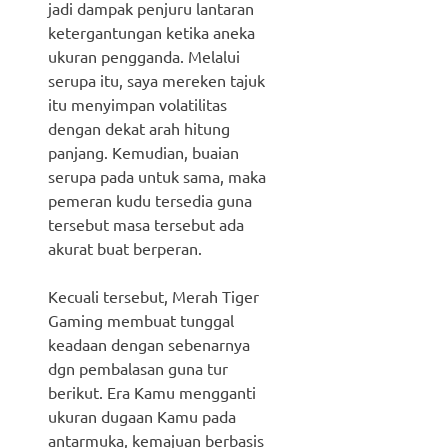
jadi dampak penjuru lantaran
ketergantungan ketika aneka
ukuran pengganda. Melalui
serupa itu, saya mereken tajuk
itu menyimpan volatilitas
dengan dekat arah hitung
panjang. Kemudian, buaian
serupa pada untuk sama, maka
pemeran kudu tersedia guna
tersebut masa tersebut ada
akurat buat berperan.
Kecuali tersebut, Merah Tiger
Gaming membuat tunggal
keadaan dengan sebenarnya
dgn pembalasan guna tur
berikut. Era Kamu mengganti
ukuran dugaan Kamu pada
antarmuka, kemajuan berbasis