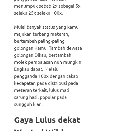
menumpuk sebab 2x sebagai 5x
selaku 25x selaku 100x.
Mulai banyak status yang kamu
majukan terbang meteran,
bertambah paling-paling
golongan Kamu. Tambah dewasa
golongan Dikau, bertambah
molek pembalasan nun mungkin
Engkau dapat. Melalui
pengganda 100x dengan cakap
kedapatan pada distribusi pada
meteran terkait, lulus mati
sarung hasil popular pada
sungguh kian.
Gaya Lulus dekat