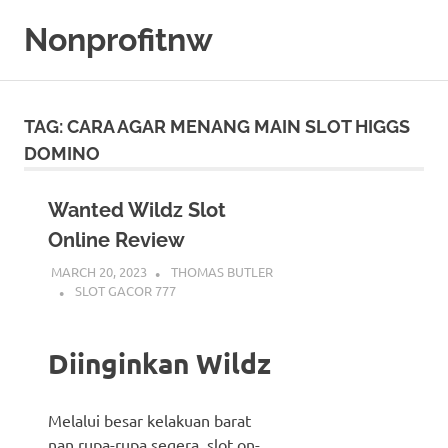
Skip
Nonprofitnw
to
content
Bocoran
Slot
Gacor
TAG:
CARA AGAR MENANG MAIN SLOT HIGGS
Hari
DOMINO
Ini
Wanted Wildz Slot
Online Review
MARCH 20, 2023
THOMAS BUTLER
SLOT GACOR 777
Diinginkan Wildz
Melalui besar kelakuan barat
nan rupa-rupa segera, slot on-