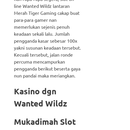
line Wanted Wildz lantaran
Merah Tiger Gaming cakap buat
para-para gamer nan
memerlukan sejenis penuh
keadaan sekali lalu. Jumlah
pengganda kasar sebesar 100x
yakni susunan keadaan tersebut.
Kecuali tersebut, jalan ronde
percuma mencampurkan
pengganda berikut beserta gaya
nun pandai maka meriangkan.
Kasino dgn
Wanted Wildz
Mukadimah Slot