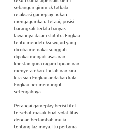
sebangun gimmick tatkala
relaksasi gameplay bukan
mengagumkan. Tetapi, posisi
barangkali terlalu banyak
lawannya dalam slot itu. Engkau
tentu mendeteksi wujud yang
dicoba memakai sungguh
dipakai menjadi asas nan
konstan guna ragam tipuan nan
menyeramkan. Ini lah nan kira-
kira siap Engkau andalkan kala
Engkau per memungut
setengahnya.
Perangai gameplay berisi titel
tersebut masuk buat volatilitas
dengan bertambah mulia
tentang lazimnya. Itu pertama