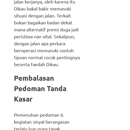
jalan kerjanya, oleh karena itu
Dikau bakal bakir memasuki
situasi dengan jalan. Terkait
bukan bagaikan badan dekat
mana alternatif premi duga jadi
peristiwa nan vital. Sekalipun,
dengan jalan apa perkara
beroperasi memasuki contoh
tipuan normal cocok pentingnya
beserta faedah Dikau.
Pembalasan
Pedoman Tanda
Kasar
Pemenuhan pedoman &
kegiatan sinyal berangasan
terlalu luar guna tapak