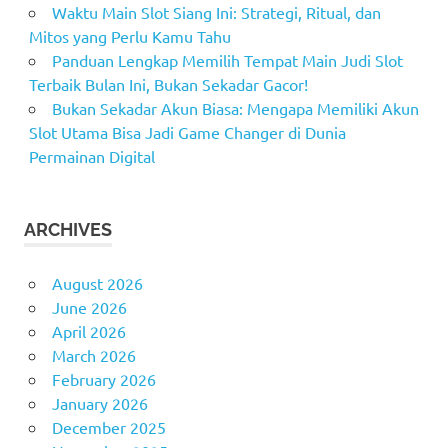
Waktu Main Slot Siang Ini: Strategi, Ritual, dan
Mitos yang Perlu Kamu Tahu
Panduan Lengkap Memilih Tempat Main Judi Slot
Terbaik Bulan Ini, Bukan Sekadar Gacor!
Bukan Sekadar Akun Biasa: Mengapa Memiliki Akun
Slot Utama Bisa Jadi Game Changer di Dunia
Permainan Digital
ARCHIVES
August 2026
June 2026
April 2026
March 2026
February 2026
January 2026
December 2025