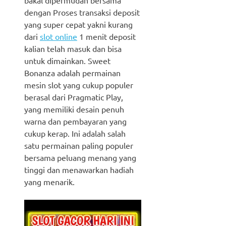
dengan Proses transaksi deposit
yang super cepat yakni kurang
dari
slot online
1 menit deposit
kalian telah masuk dan bisa
untuk dimainkan. Sweet
Bonanza adalah permainan
mesin slot yang cukup populer
berasal dari Pragmatic Play,
yang memiliki desain penuh
warna dan pembayaran yang
cukup kerap. Ini adalah salah
satu permainan paling populer
bersama peluang menang yang
tinggi dan menawarkan hadiah
yang menarik.