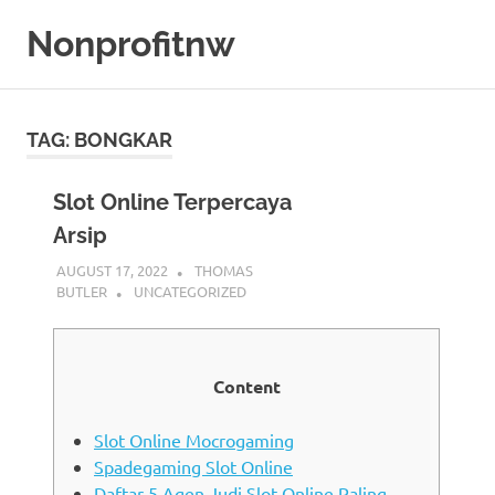
Skip
Nonprofitnw
to
content
Bocoran
Slot
Gacor
TAG:
BONGKAR
Hari
Ini
Slot Online Terpercaya
Arsip
AUGUST 17, 2022
THOMAS
BUTLER
UNCATEGORIZED
Content
Slot Online Mocrogaming
Spadegaming Slot Online
Daftar 5 Agen Judi Slot Online Paling