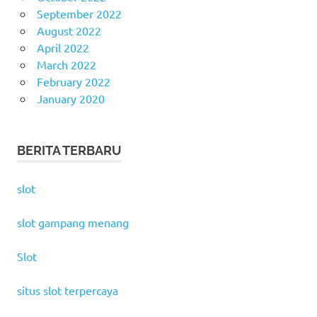
September 2022
August 2022
April 2022
March 2022
February 2022
January 2020
BERITA TERBARU
slot
slot gampang menang
Slot
situs slot terpercaya