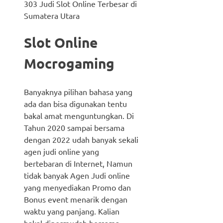
303 Judi Slot Online Terbesar di
Sumatera Utara
Slot Online
Mocrogaming
Banyaknya pilihan bahasa yang
ada dan bisa digunakan tentu
bakal amat menguntungkan. Di
Tahun 2020 sampai bersama
dengan 2022 udah banyak sekali
agen judi online yang
bertebaran di Internet, Namun
tidak banyak Agen Judi online
yang menyediakan Promo dan
Bonus event menarik dengan
waktu yang panjang. Kalian
bakal dipermudah bersama