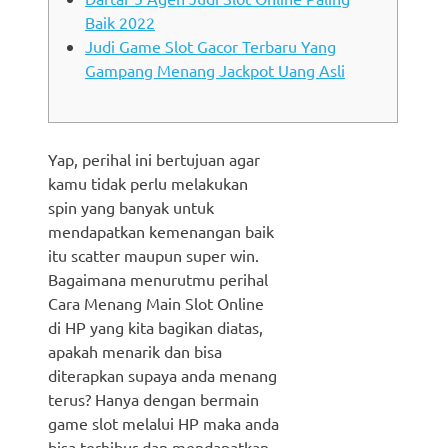
Baik 2022
Judi Game Slot Gacor Terbaru Yang
Gampang Menang Jackpot Uang Asli
Yap, perihal ini bertujuan agar
kamu tidak perlu melakukan
spin yang banyak untuk
mendapatkan kemenangan baik
itu scatter maupun super win.
Bagaimana menurutmu perihal
Cara Menang Main Slot Online
di HP yang kita bagikan diatas,
apakah menarik dan bisa
diterapkan supaya anda menang
terus? Hanya dengan bermain
game slot melalui HP maka anda
bisa terhibur dan mendapatkan