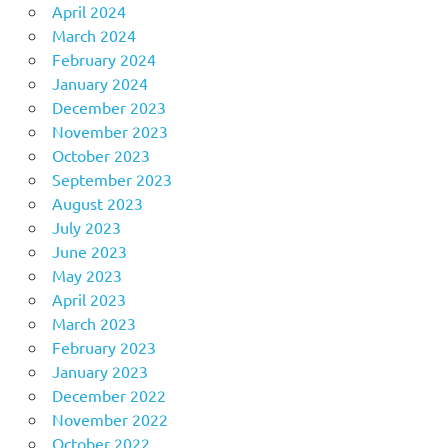
April 2024
March 2024
February 2024
January 2024
December 2023
November 2023
October 2023
September 2023
August 2023
July 2023
June 2023
May 2023
April 2023
March 2023
February 2023
January 2023
December 2022
November 2022
October 2022