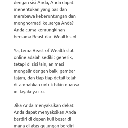
dengan sisi Anda, Anda dapat
menentukan yang pas dan
membawa keberuntungan dan
menghormati keluarga Anda?
Anda cuma kemungkinan
bersama Beast dari Wealth slot.
Ya, tema Beast of Wealth slot
online adalah sedikit generik,
tetapi di sisi lain, animasi
mengalir dengan baik, gambar
tajam, dan tiap tiap detail telah
ditambahkan untuk bikin nuansa
ini layaknya itu.
Jika Anda menyaksikan dekat
Anda dapat menyaksikan Anda
berdiri di depan kuil besar di
mana di atas gulungan berdiri