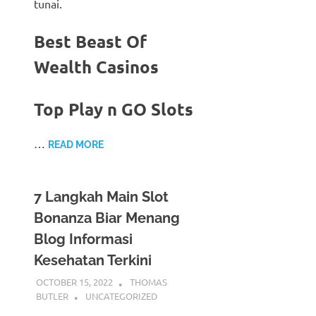
tunai.
Best Beast Of
Wealth Casinos
Top Play n GO Slots
…
READ MORE
7 Langkah Main Slot
Bonanza Biar Menang
Blog Informasi
Kesehatan Terkini
OCTOBER 15, 2022
THOMAS
BUTLER
UNCATEGORIZED