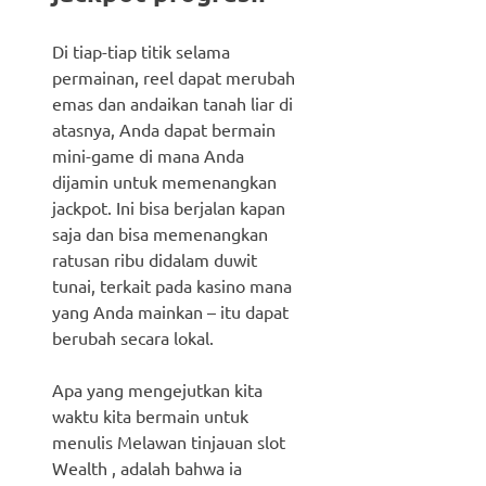
Di tiap-tiap titik selama
permainan, reel dapat merubah
emas dan andaikan tanah liar di
atasnya, Anda dapat bermain
mini-game di mana Anda
dijamin untuk memenangkan
jackpot. Ini bisa berjalan kapan
saja dan bisa memenangkan
ratusan ribu didalam duwit
tunai, terkait pada kasino mana
yang Anda mainkan – itu dapat
berubah secara lokal.
Apa yang mengejutkan kita
waktu kita bermain untuk
menulis Melawan tinjauan slot
Wealth , adalah bahwa ia