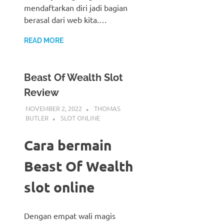
mendaftarkan diri jadi bagian
berasal dari web kita.…
READ MORE
Beast Of Wealth Slot
Review
NOVEMBER 2, 2022
THOMAS
BUTLER
SLOT ONLINE
Cara bermain
Beast Of Wealth
slot online
Dengan empat wali magis