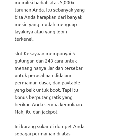
memiliki hadiah atas 5,000x
taruhan Anda. Itu sebanyak yang
bisa Anda harapkan dari banyak
mesin yang mudah menguap
layaknya atau yang lebih
terkenal.
slot Kekayaan mempunyai 5
gulungan dan 243 cara untuk
menang hanya liar dan tersebar
untuk perusahaan didalam
permainan dasar, dan paytable
yang baik untuk boot. Tapi itu
bonus berputar gratis yang
berikan Anda semua kemuliaan.
Nah, itu dan jackpot.
Ini kurang sukar di dompet Anda
sebagai permainan di atas,