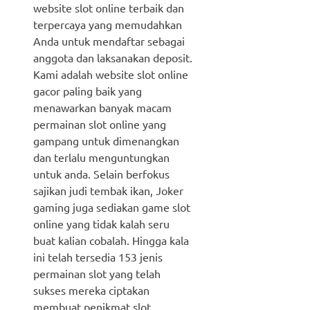
website slot online terbaik dan
terpercaya yang memudahkan
Anda untuk mendaftar sebagai
anggota dan laksanakan deposit.
Kami adalah website slot online
gacor paling baik yang
menawarkan banyak macam
permainan slot online yang
gampang untuk dimenangkan
dan terlalu menguntungkan
untuk anda. Selain berfokus
sajikan judi tembak ikan, Joker
gaming juga sediakan game slot
online yang tidak kalah seru
buat kalian cobalah. Hingga kala
ini telah tersedia 153 jenis
permainan slot yang telah
sukses mereka ciptakan
membuat penikmat slot.