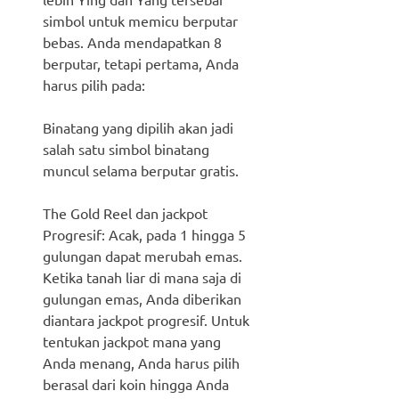
simbol untuk memicu berputar
bebas. Anda mendapatkan 8
berputar, tetapi pertama, Anda
harus pilih pada:
Binatang yang dipilih akan jadi
salah satu simbol binatang
muncul selama berputar gratis.
The Gold Reel dan jackpot
Progresif: Acak, pada 1 hingga 5
gulungan dapat merubah emas.
Ketika tanah liar di mana saja di
gulungan emas, Anda diberikan
diantara jackpot progresif. Untuk
tentukan jackpot mana yang
Anda menang, Anda harus pilih
berasal dari koin hingga Anda