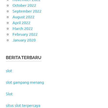
October 2022
September 2022
August 2022
April 2022
March 2022
February 2022
January 2020
BERITA TERBARU
slot
slot gampang menang
Slot
situs slot terpercaya