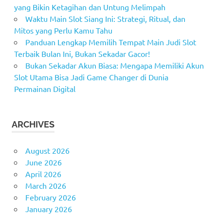
yang Bikin Ketagihan dan Untung Melimpah
Waktu Main Slot Siang Ini: Strategi, Ritual, dan
Mitos yang Perlu Kamu Tahu
Panduan Lengkap Memilih Tempat Main Judi Slot
Terbaik Bulan Ini, Bukan Sekadar Gacor!
Bukan Sekadar Akun Biasa: Mengapa Memiliki Akun
Slot Utama Bisa Jadi Game Changer di Dunia
Permainan Digital
ARCHIVES
August 2026
June 2026
April 2026
March 2026
February 2026
January 2026