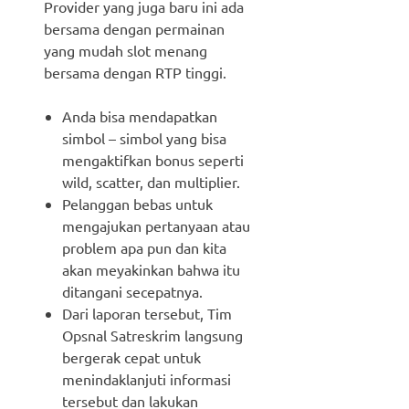
Provider yang juga baru ini ada
bersama dengan permainan
yang mudah slot menang
bersama dengan RTP tinggi.
Anda bisa mendapatkan
simbol – simbol yang bisa
mengaktifkan bonus seperti
wild, scatter, dan multiplier.
Pelanggan bebas untuk
mengajukan pertanyaan atau
problem apa pun dan kita
akan meyakinkan bahwa itu
ditangani secepatnya.
Dari laporan tersebut, Tim
Opsnal Satreskrim langsung
bergerak cepat untuk
menindaklanjuti informasi
tersebut dan lakukan