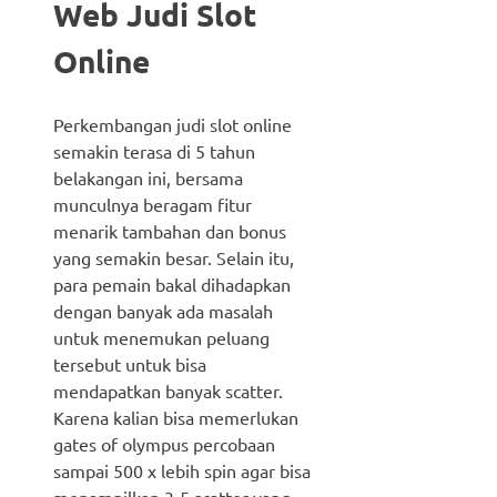
Web Judi Slot
Online
Perkembangan judi slot online
semakin terasa di 5 tahun
belakangan ini, bersama
munculnya beragam fitur
menarik tambahan dan bonus
yang semakin besar. Selain itu,
para pemain bakal dihadapkan
dengan banyak ada masalah
untuk menemukan peluang
tersebut untuk bisa
mendapatkan banyak scatter.
Karena kalian bisa memerlukan
gates of olympus percobaan
sampai 500 x lebih spin agar bisa
menampilkan 3-5 scatter yang