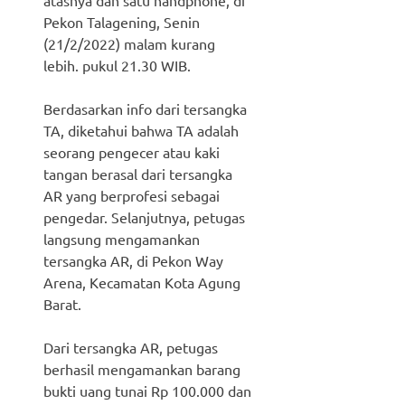
Pekon Talagening, Senin
(21/2/2022) malam kurang
lebih. pukul 21.30 WIB.
Berdasarkan info dari tersangka
TA, diketahui bahwa TA adalah
seorang pengecer atau kaki
tangan berasal dari tersangka
AR yang berprofesi sebagai
pengedar. Selanjutnya, petugas
langsung mengamankan
tersangka AR, di Pekon Way
Arena, Kecamatan Kota Agung
Barat.
Dari tersangka AR, petugas
berhasil mengamankan barang
bukti uang tunai Rp 100.000 dan