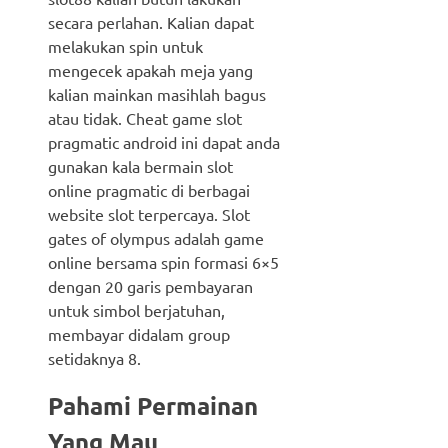
secara perlahan. Kalian dapat
melakukan spin untuk
mengecek apakah meja yang
kalian mainkan masihlah bagus
atau tidak. Cheat game slot
pragmatic android ini dapat anda
gunakan kala bermain slot
online pragmatic di berbagai
website slot terpercaya. Slot
gates of olympus adalah game
online bersama spin formasi 6×5
dengan 20 garis pembayaran
untuk simbol berjatuhan,
membayar didalam group
setidaknya 8.
Pahami Permainan
Yang Mau