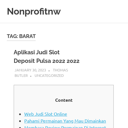
Skip
Nonprofitnw
to
content
Bocoran
Slot
Gacor
TAG:
BARAT
Hari
Ini
Aplikasi Judi Slot
Deposit Pulsa 2022 2022
JANUARY 30, 2023
THOMAS
BUTLER
UNCATEGORIZED
Content
Web Judi Slot Online
Pahami Permainan Yang Mau Dimainkan
Membaca Review Permainan Di Internet