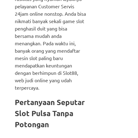
pelayanan Customer Servis
24jam online nonstop. Anda bisa
nikmati banyak sekali game slot
penghasil duit yang bisa
bersama mudah anda
menangkan. Pada waktu ini,
banyak orang yang mendaftar
mesin slot paling baru
mendapatkan keuntungan
dengan berhimpun di Slot88,
web judi online yang udah
terpercaya.
Pertanyaan Seputar
Slot Pulsa Tanpa
Potongan