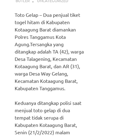
BUTLER
UNCATEGORIZED
Toto Gelap – Dua penjual tiket
togel hitam di Kabupaten
Kotaagung Barat diamankan
Polres Tanggamus Kota
Agung.Tersangka yang
ditangkap adalah TA (42), warga
Desa Talagening, Kecamatan
Kotaagung Barat, dan AR (31),
warga Desa Way Gelang,
Kecamatan Kotaagung Barat,
Kabupaten Tanggamus.
Keduanya ditangkap polisi saat
menjual toto gelap di dua
tempat tidak serupa di
Kabupaten Kotaagung Barat,
Senin (21/2/2022) malam