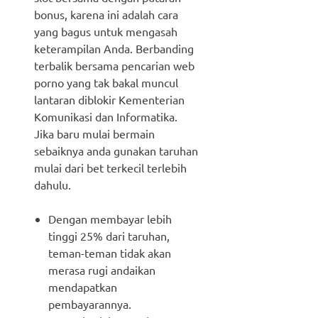
bonus, karena ini adalah cara
yang bagus untuk mengasah
keterampilan Anda. Berbanding
terbalik bersama pencarian web
porno yang tak bakal muncul
lantaran diblokir Kementerian
Komunikasi dan Informatika.
Jika baru mulai bermain
sebaiknya anda gunakan taruhan
mulai dari bet terkecil terlebih
dahulu.
Dengan membayar lebih
tinggi 25% dari taruhan,
teman-teman tidak akan
merasa rugi andaikan
mendapatkan
pembayarannya.