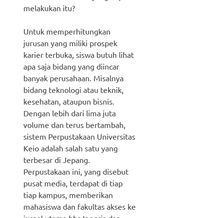
melakukan itu?
Untuk memperhitungkan
jurusan yang miliki prospek
karier terbuka, siswa butuh lihat
apa saja bidang yang diincar
banyak perusahaan. Misalnya
bidang teknologi atau teknik,
kesehatan, ataupun bisnis.
Dengan lebih dari lima juta
volume dan terus bertambah,
sistem Perpustakaan Universitas
Keio adalah salah satu yang
terbesar di Jepang.
Perpustakaan ini, yang disebut
pusat media, terdapat di tiap
tiap kampus, memberikan
mahasiswa dan fakultas akses ke
jurnal utama bhs Inggris dan