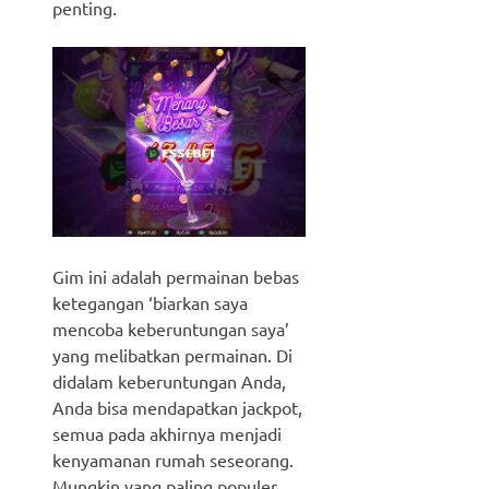
penting.
Gim ini adalah permainan bebas
ketegangan ‘biarkan saya
mencoba keberuntungan saya’
yang melibatkan permainan. Di
didalam keberuntungan Anda,
Anda bisa mendapatkan jackpot,
semua pada akhirnya menjadi
kenyamanan rumah seseorang.
Mungkin yang paling populer