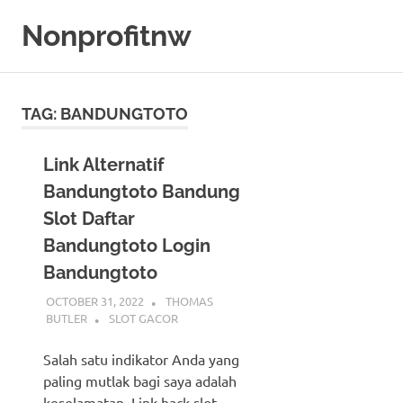
Skip
Nonprofitnw
to
content
Bocoran
Slot
Gacor
TAG:
BANDUNGTOTO
Hari
Ini
Link Alternatif
Bandungtoto Bandung
Slot Daftar
Bandungtoto Login
Bandungtoto
OCTOBER 31, 2022
THOMAS
BUTLER
SLOT GACOR
Salah satu indikator Anda yang
paling mutlak bagi saya adalah
keselamatan. Link hack slot