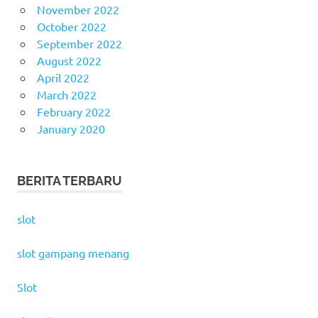
November 2022
October 2022
September 2022
August 2022
April 2022
March 2022
February 2022
January 2020
BERITA TERBARU
slot
slot gampang menang
Slot