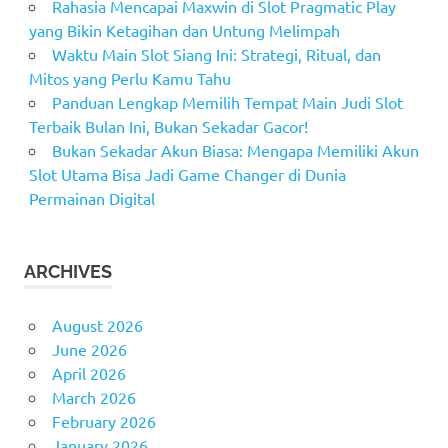
Rahasia Mencapai Maxwin di Slot Pragmatic Play
yang Bikin Ketagihan dan Untung Melimpah
Waktu Main Slot Siang Ini: Strategi, Ritual, dan
Mitos yang Perlu Kamu Tahu
Panduan Lengkap Memilih Tempat Main Judi Slot
Terbaik Bulan Ini, Bukan Sekadar Gacor!
Bukan Sekadar Akun Biasa: Mengapa Memiliki Akun
Slot Utama Bisa Jadi Game Changer di Dunia
Permainan Digital
ARCHIVES
August 2026
June 2026
April 2026
March 2026
February 2026
January 2026