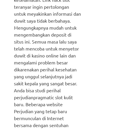
teranyar ingin pertolongan
untuk meyakinkan informasi dan
duwit saya tidak berbahaya.
Mengungkapnya mudah untuk
mengembangkan deposit di
situs ini. Semua masa lalu saya
telah mencoba untuk menyetor
duwit di kasino online lain dan
mengalami problem besar
dikarenakan perihal kesehatan
yang unggul selanjutnya jadi
sakit kepala yang sangat besar.
Anda bisa studi perihal
perjudianpragmatic slot kulit
baru. Beberapa website
Perjudian yang tetap baru
bermunculan di Internet
bersama dengan sentuhan