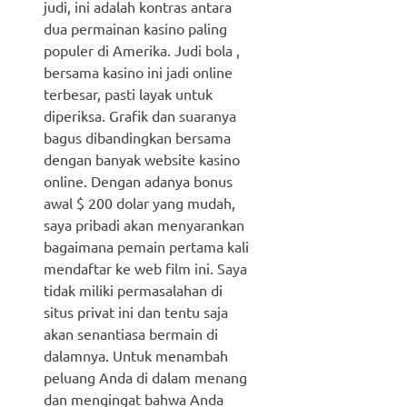
judi, ini adalah kontras antara
dua permainan kasino paling
populer di Amerika. Judi bola ,
bersama kasino ini jadi online
terbesar, pasti layak untuk
diperiksa. Grafik dan suaranya
bagus dibandingkan bersama
dengan banyak website kasino
online. Dengan adanya bonus
awal $ 200 dolar yang mudah,
saya pribadi akan menyarankan
bagaimana pemain pertama kali
mendaftar ke web film ini. Saya
tidak miliki permasalahan di
situs privat ini dan tentu saja
akan senantiasa bermain di
dalamnya. Untuk menambah
peluang Anda di dalam menang
dan mengingat bahwa Anda