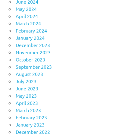
June 2024
May 2024
April 2024
March 2024
February 2024
January 2024
December 2023
November 2023
October 2023
September 2023
August 2023
July 2023
June 2023
May 2023
April 2023
March 2023
February 2023
January 2023
December 2022