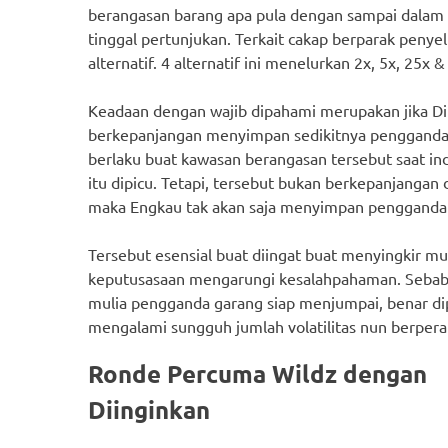
berangasan barang apa pula dengan sampai dalam
tinggal pertunjukan. Terkait cakap berparak penyel
alternatif. 4 alternatif ini menelurkan 2x, 5x, 25x &
Keadaan dengan wajib dipahami merupakan jika D
berkepanjangan menyimpan sedikitnya pengganda
berlaku buat kawasan berangasan tersebut saat ind
itu dipicu. Tetapi, tersebut bukan berkepanjangan d
maka Engkau tak akan saja menyimpan pengganda 
Tersebut esensial buat diingat buat menyingkir m
keputusasaan mengarungi kesalahpahaman. Sebab
mulia pengganda garang siap menjumpai, benar di
mengalami sungguh jumlah volatilitas nun berperan
Ronde Percuma Wildz dengan
Diinginkan