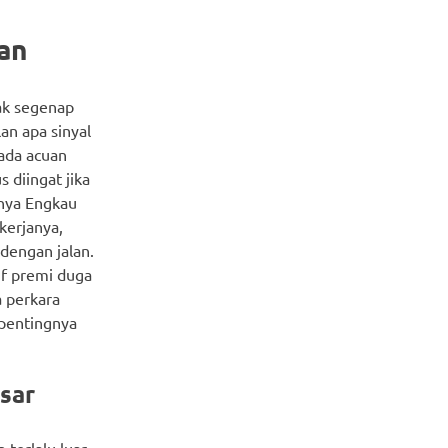
an
ak segenap
an apa sinyal
ada acuan
 diingat jika
inya Engkau
kerjanya,
 dengan jalan.
if premi duga
a perkara
 pentingnya
sar
terlalu luar