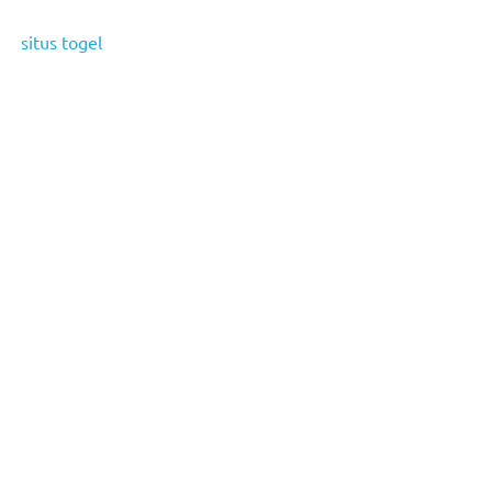
situs togel