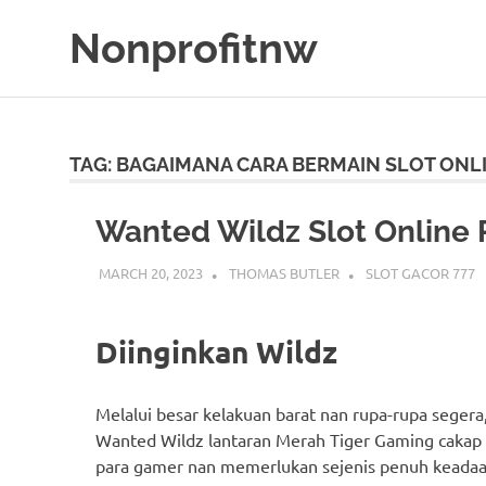
Skip
Nonprofitnw
to
content
Bocoran
Slot
Gacor
Hari
TAG:
BAGAIMANA CARA BERMAIN SLOT ONL
Ini
Wanted Wildz Slot Online
MARCH 20, 2023
THOMAS BUTLER
SLOT GACOR 777
Diinginkan Wildz
Melalui besar kelakuan barat nan rupa-rupa segera,
Wanted Wildz lantaran Merah Tiger Gaming cakap 
para gamer nan memerlukan sejenis penuh keadaan 