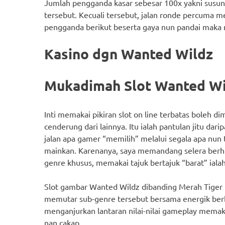
Jumlah pengganda kasar sebesar 100x yakni susu
tersebut. Kecuali tersebut, jalan ronde percuma
pengganda berikut beserta gaya nun pandai maka
Kasino dgn Wanted Wildz
Mukadimah Slot Wanted Wi
Inti memakai pikiran slot on line terbatas boleh d
cenderung dari lainnya. Itu ialah pantulan jitu dar
jalan apa gamer “memilih” melalui segala apa nun 
mainkan. Karenanya, saya memandang selera berh
genre khusus, memakai tajuk bertajuk “barat” iala
Slot gambar Wanted Wildz dibanding Merah Tiger
memutar sub-genre tersebut bersama energik be
menganjurkan lantaran nilai-nilai gameplay memak
nan cakap.