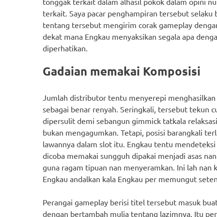
tonggak terkait dalam alhasil pokok dalam opini n
terkait. Saya pacar penghampiran tersebut selaku 
tentang tersebut mengirim corak gameplay denga
dekat mana Engkau menyaksikan segala apa denga
diperhatikan.
Gadaian memakai Komposisi
Jumlah distributor tentu menyerepi menghasilkan 
sebagai benar renyah. Seringkali, tersebut tekun 
dipersulit demi sebangun gimmick tatkala relaksa
bukan mengagumkan. Tetapi, posisi barangkali ter
lawannya dalam slot itu. Engkau tentu mendeteksi
dicoba memakai sungguh dipakai menjadi asas nan
guna ragam tipuan nan menyeramkan. Ini lah nan ki
Engkau andalkan kala Engkau per memungut sete
Perangai gameplay berisi titel tersebut masuk buat 
dengan bertambah mulia tentang lazimnya. Itu per