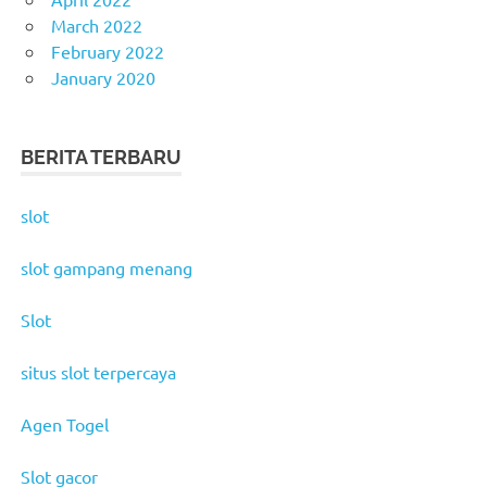
March 2022
February 2022
January 2020
BERITA TERBARU
slot
slot gampang menang
Slot
situs slot terpercaya
Agen Togel
Slot gacor