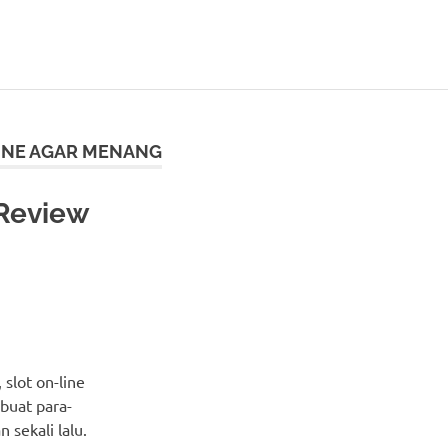
INE AGAR MENANG
 Review
 slot on-line
buat para-
sekali lalu.