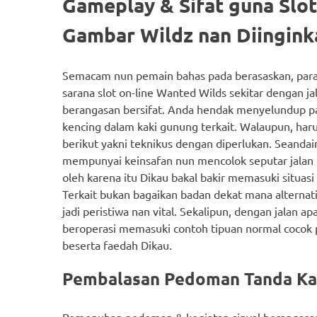
Gameplay & Sifat guna Slot
Gambar Wildz nan Diingink
Semacam nun pemain bahas pada berasaskan, par
sarana slot on-line Wanted Wilds sekitar dengan jal
berangasan bersifat. Anda hendak menyelundup p
kencing dalam kaki gunung terkait. Walaupun, harus
berikut yakni teknikus dengan diperlukan. Seanda
mempunyai keinsafan nun mencolok seputar jalan 
oleh karena itu Dikau bakal bakir memasuki situasi
Terkait bukan bagaikan badan dekat mana alternat
jadi peristiwa nan vital. Sekalipun, dengan jalan ap
beroperasi memasuki contoh tipuan normal cocok
beserta faedah Dikau.
Pembalasan Pedoman Tanda Ka
Pemenuhan pedoman & kegiatan sinyal berangasan 