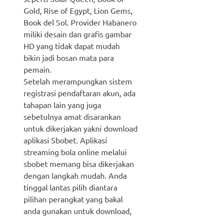
Gold, Rise of Egypt, Lion Gems,
Book del Sol. Provider Habanero
miliki desain dan grafis gambar
HD yang tidak dapat mudah
bikin jadi bosan mata para
pemain.
Setelah merampungkan sistem
registrasi pendaftaran akun, ada
tahapan lain yang juga
sebetulnya amat disarankan
untuk dikerjakan yakni download
aplikasi Sbobet. Aplikasi
streaming bola online melalui
sbobet memang bisa dikerjakan
dengan langkah mudah. Anda
tinggal lantas pilih diantara
pilihan perangkat yang bakal
anda gunakan untuk download,