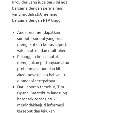
Provider yang juga baru ini ada
bersama dengan permainan
yang mudah slot menang
bersama dengan RTP tinggi.
Anda bisa mendapatkan
simbol – simbol yang bisa
mengaktifkan bonus seperti
wild, scatter, dan multiplier.
Pelanggan bebas untuk
mengajukan pertanyaan atau
problem apa pun dan kita
akan meyakinkan bahwa itu
ditangani secepatnya.
Dari laporan tersebut, Tim
Opsnal Satreskrim langsung
bergerak cepat untuk
menindaklanjuti informasi
tersebut dan lakukan