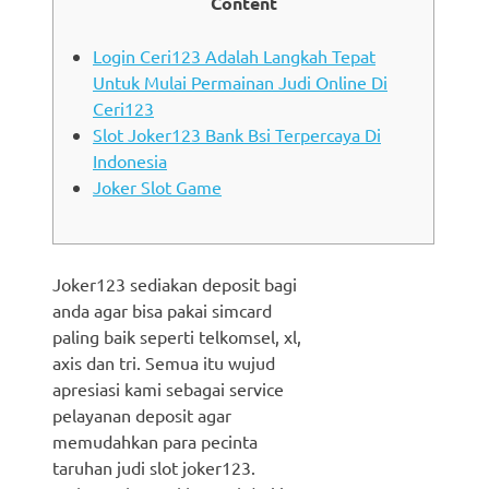
Content
Login Ceri123 Adalah Langkah Tepat
Untuk Mulai Permainan Judi Online Di
Ceri123
Slot Joker123 Bank Bsi Terpercaya Di
Indonesia
Joker Slot Game
Joker123 sediakan deposit bagi
anda agar bisa pakai simcard
paling baik seperti telkomsel, xl,
axis dan tri. Semua itu wujud
apresiasi kami sebagai service
pelayanan deposit agar
memudahkan para pecinta
taruhan judi slot joker123.