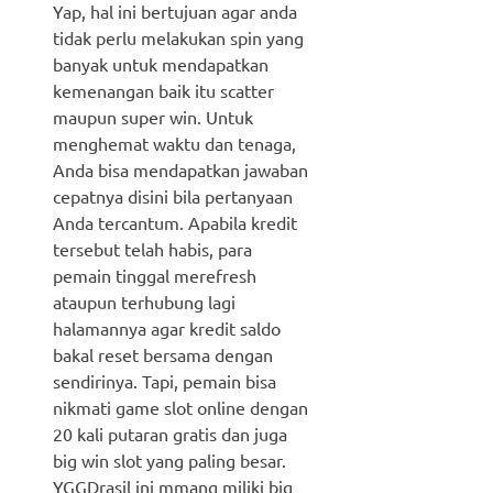
Yap, hal ini bertujuan agar anda
tidak perlu melakukan spin yang
banyak untuk mendapatkan
kemenangan baik itu scatter
maupun super win. Untuk
menghemat waktu dan tenaga,
Anda bisa mendapatkan jawaban
cepatnya disini bila pertanyaan
Anda tercantum. Apabila kredit
tersebut telah habis, para
pemain tinggal merefresh
ataupun terhubung lagi
halamannya agar kredit saldo
bakal reset bersama dengan
sendirinya. Tapi, pemain bisa
nikmati game slot online dengan
20 kali putaran gratis dan juga
big win slot yang paling besar.
YGGDrasil ini mmang miliki big