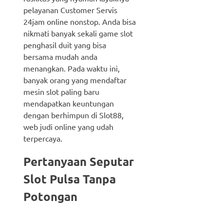
pelayanan Customer Servis
24jam online nonstop. Anda bisa
nikmati banyak sekali game slot
penghasil duit yang bisa
bersama mudah anda
menangkan. Pada waktu ini,
banyak orang yang mendaftar
mesin slot paling baru
mendapatkan keuntungan
dengan berhimpun di Slot88,
web judi online yang udah
terpercaya.
Pertanyaan Seputar
Slot Pulsa Tanpa
Potongan