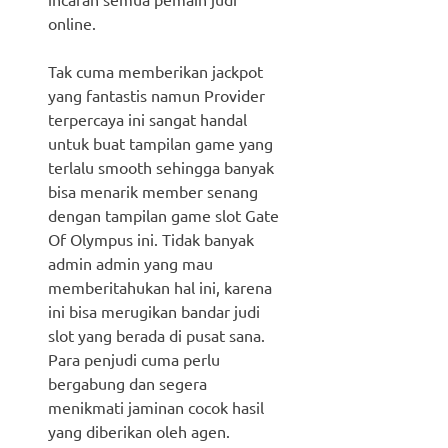
online.
Tak cuma memberikan jackpot
yang fantastis namun Provider
terpercaya ini sangat handal
untuk buat tampilan game yang
terlalu smooth sehingga banyak
bisa menarik member senang
dengan tampilan game slot Gate
Of Olympus ini. Tidak banyak
admin admin yang mau
memberitahukan hal ini, karena
ini bisa merugikan bandar judi
slot yang berada di pusat sana.
Para penjudi cuma perlu
bergabung dan segera
menikmati jaminan cocok hasil
yang diberikan oleh agen.