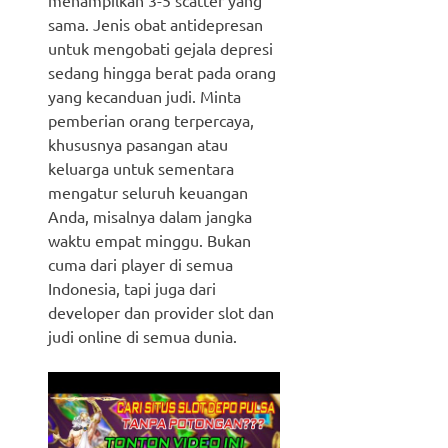
sama. Jenis obat antidepresan
untuk mengobati gejala depresi
sedang hingga berat pada orang
yang kecanduan judi. Minta
pemberian orang terpercaya,
khususnya pasangan atau
keluarga untuk sementara
mengatur seluruh keuangan
Anda, misalnya dalam jangka
waktu empat minggu. Bukan
cuma dari player di semua
Indonesia, tapi juga dari
developer dan provider slot dan
judi online di semua dunia.