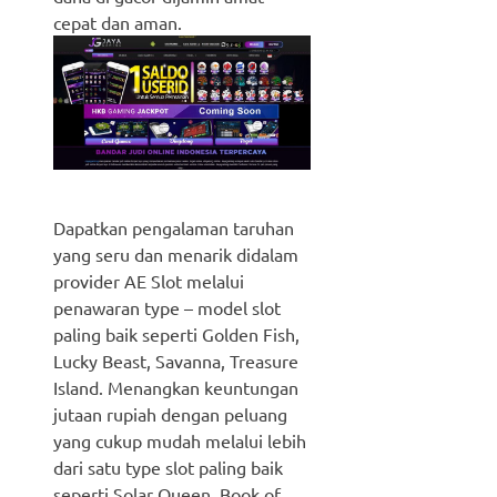
cepat dan aman.
Dapatkan pengalaman taruhan
yang seru dan menarik didalam
provider AE Slot melalui
penawaran type – model slot
paling baik seperti Golden Fish,
Lucky Beast, Savanna, Treasure
Island. Menangkan keuntungan
jutaan rupiah dengan peluang
yang cukup mudah melalui lebih
dari satu type slot paling baik
seperti Solar Queen, Book of