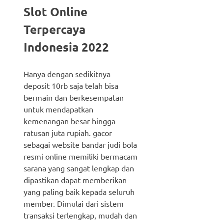
Slot Online
Terpercaya
Indonesia 2022
Hanya dengan sedikitnya
deposit 10rb saja telah bisa
bermain dan berkesempatan
untuk mendapatkan
kemenangan besar hingga
ratusan juta rupiah. gacor
sebagai website bandar judi bola
resmi online memiliki bermacam
sarana yang sangat lengkap dan
dipastikan dapat memberikan
yang paling baik kepada seluruh
member. Dimulai dari sistem
transaksi terlengkap, mudah dan