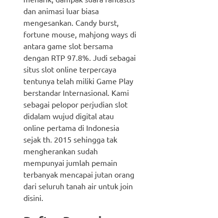
dan animasi luar biasa
mengesankan. Candy burst,
fortune mouse, mahjong ways di
antara game slot bersama
dengan RTP 97.8%. Judi sebagai
situs slot online terpercaya
tentunya telah miliki Game Play
berstandar Internasional. Kami
sebagai pelopor perjudian slot
didalam wujud digital atau
online pertama di Indonesia
sejak th. 2015 sehingga tak
mengherankan sudah
mempunyai jumlah pemain
terbanyak mencapai jutan orang
dari seluruh tanah air untuk join
disini.