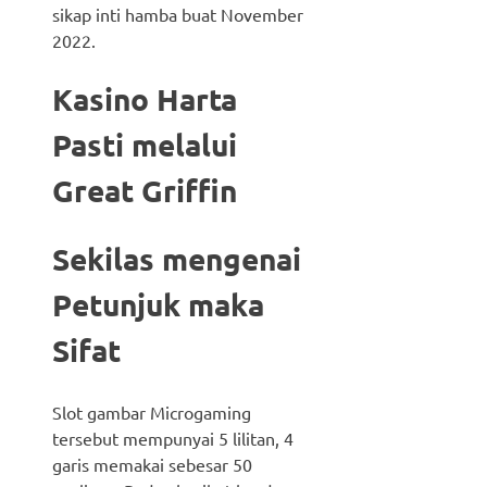
sikap inti hamba buat November
2022.
Kasino Harta
Pasti melalui
Great Griffin
Sekilas mengenai
Petunjuk maka
Sifat
Slot gambar Microgaming
tersebut mempunyai 5 lilitan, 4
garis memakai sebesar 50