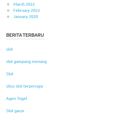
March 2022
February 2022
January 2020
BERITA TERBARU
slot
slot gampang menang
Slot
situs slot terpercaya
Agen Togel
Slot gacor