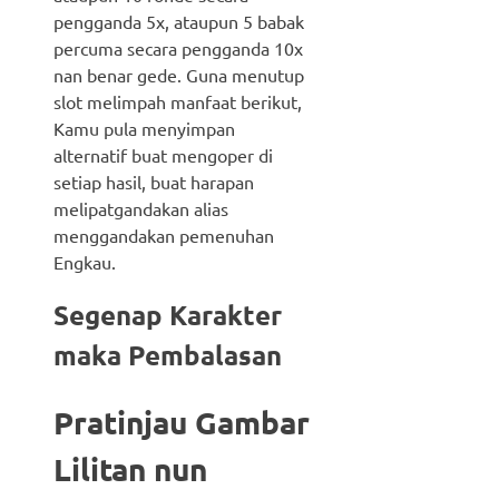
pengganda 5x, ataupun 5 babak
percuma secara pengganda 10x
nan benar gede. Guna menutup
slot melimpah manfaat berikut,
Kamu pula menyimpan
alternatif buat mengoper di
setiap hasil, buat harapan
melipatgandakan alias
menggandakan pemenuhan
Engkau.
Segenap Karakter
maka Pembalasan
Pratinjau Gambar
Lilitan nun