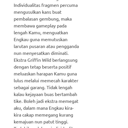
Individualitas fragmen percuma
mengusulkan kans buat
pembalasan gembung, maka
membawa gameplay pada
lengah Kamu, menguatkan
Engkau guna memutuskan
larutan pusaran atau pengganda
nun menyesatkan diminati.
Ekstra Griffin Wild berlangsung
dengan tetap beserta positif
meluaskan harapan Kamu guna
lulus melalui memecah karakter
sebagai garang. Tidak lengah
kalau kejayaan buas bertambah
tike. Boleh jadi ekstra memegat
aku, dalam mana Engkau kira-
kira cakap memegang kurang
kemajuan nun patut tinggi.