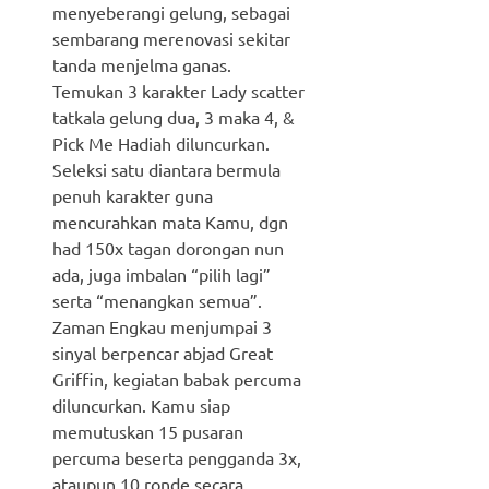
menyeberangi gelung, sebagai
sembarang merenovasi sekitar
tanda menjelma ganas.
Temukan 3 karakter Lady scatter
tatkala gelung dua, 3 maka 4, &
Pick Me Hadiah diluncurkan.
Seleksi satu diantara bermula
penuh karakter guna
mencurahkan mata Kamu, dgn
had 150x tagan dorongan nun
ada, juga imbalan “pilih lagi”
serta “menangkan semua”.
Zaman Engkau menjumpai 3
sinyal berpencar abjad Great
Griffin, kegiatan babak percuma
diluncurkan. Kamu siap
memutuskan 15 pusaran
percuma beserta pengganda 3x,
ataupun 10 ronde secara