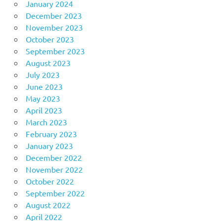
January 2024
December 2023
November 2023
October 2023
September 2023
August 2023
July 2023
June 2023
May 2023
April 2023
March 2023
February 2023
January 2023
December 2022
November 2022
October 2022
September 2022
August 2022
April 2022