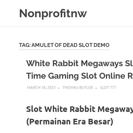
Skip
Nonprofitnw
to
content
Bocoran
Slot
Gacor
Hari
TAG:
AMULET OF DEAD SLOT DEMO
Ini
White Rabbit Megaways Sl
Time Gaming Slot Online 
MARCH 18, 2023
THOMAS BUTLER
SLOT 777
Slot White Rabbit Megawa
(Permainan Era Besar)