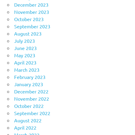
December 2023
November 2023
October 2023
September 2023
August 2023
July 2023
June 2023
May 2023
April 2023
March 2023
February 2023
January 2023
December 2022
November 2022
October 2022
September 2022
August 2022
April 2022
March 2022