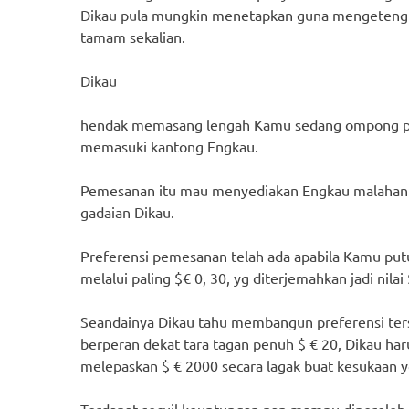
Dikau pula mungkin menetapkan guna mengeteng
tamam sekalian.
Dikau
hendak memasang lengah Kamu sedang ompong 
memasuki kantong Engkau.
Pemesanan itu mau menyediakan Engkau malahan
gadaian Dikau.
Preferensi pemesanan telah ada apabila Kamu pu
melalui paling $€ 0, 30, yg diterjemahkan jadi nilai
Seandainya Dikau tahu membangun preferensi te
berperan dekat tara tagan penuh $ € 20, Dikau har
melepaskan $ € 2000 secara lagak buat kesukaan y
Terdapat secuil keuntungan nan mampu diperoleh.