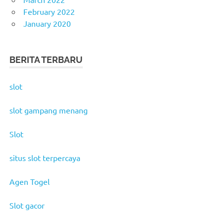
February 2022
January 2020
BERITA TERBARU
slot
slot gampang menang
Slot
situs slot terpercaya
Agen Togel
Slot gacor