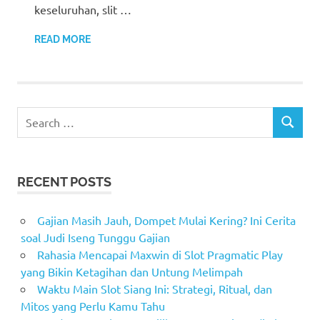
keseluruhan, slit …
READ MORE
Search
SEARCH
for:
RECENT POSTS
Gajian Masih Jauh, Dompet Mulai Kering? Ini Cerita
soal Judi Iseng Tunggu Gajian
Rahasia Mencapai Maxwin di Slot Pragmatic Play
yang Bikin Ketagihan dan Untung Melimpah
Waktu Main Slot Siang Ini: Strategi, Ritual, dan
Mitos yang Perlu Kamu Tahu