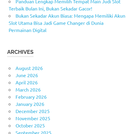
Panduan Lengkap Memilih Tempat Main Judi Slot
Terbaik Bulan Ini, Bukan Sekadar Gacor!
Bukan Sekadar Akun Biasa: Mengapa Memiliki Akun
Slot Utama Bisa Jadi Game Changer di Dunia
Permainan Digital
ARCHIVES
August 2026
June 2026
April 2026
March 2026
February 2026
January 2026
December 2025
November 2025
October 2025
September 2025