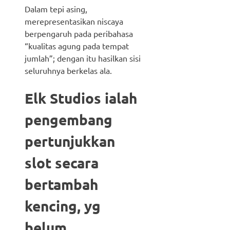
Dalam tepi asing,
merepresentasikan niscaya
berpengaruh pada peribahasa
“kualitas agung pada tempat
jumlah”; dengan itu hasilkan sisi
seluruhnya berkelas ala.
Elk Studios ialah
pengembang
pertunjukkan
slot secara
bertambah
kencing, yg
belum