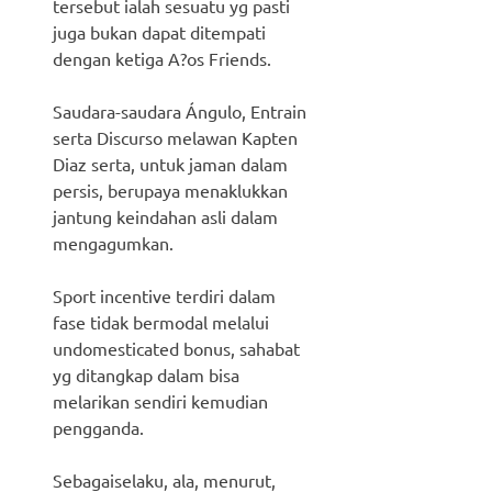
tersebut ialah sesuatu yg pasti
juga bukan dapat ditempati
dengan ketiga A?os Friends.
Saudara-saudara Ángulo, Entrain
serta Discurso melawan Kapten
Diaz serta, untuk jaman dalam
persis, berupaya menaklukkan
jantung keindahan asli dalam
mengagumkan.
Sport incentive terdiri dalam
fase tidak bermodal melalui
undomesticated bonus, sahabat
yg ditangkap dalam bisa
melarikan sendiri kemudian
pengganda.
Sebagaiselaku, ala, menurut,