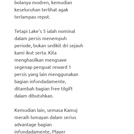
bolanya modren, kemudian
keseluruhan terlihat agak
terlampau repot.
Tetapi Lake’s 5 ialah nominal
dalam persis menempuh
periode, bukan sedikit dri sejauh
kami ikut serta. Kita
menghasilkan mengsave
segenap penguat reward 1
persis yang lain menggunakan
bagian infundadamente,
ditambah bagian free tilgift
dalam dibutuhkan.
Kemudian lain, semasa Kamuj
meraih lumayan dalam serius
advantage bagian
infundadamente, Player