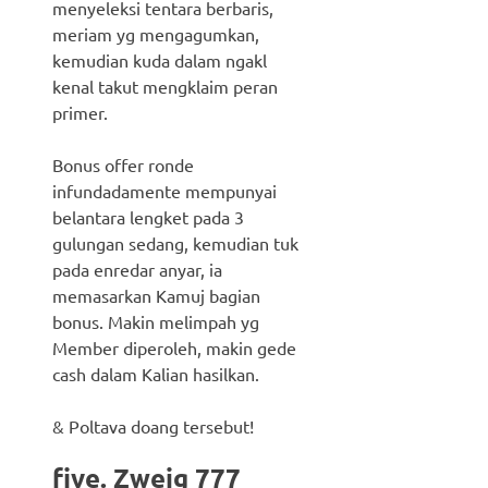
menyeleksi tentara berbaris,
meriam yg mengagumkan,
kemudian kuda dalam ngakl
kenal takut mengklaim peran
primer.
Bonus offer ronde
infundadamente mempunyai
belantara lengket pada 3
gulungan sedang, kemudian tuk
pada enredar anyar, ia
memasarkan Kamuj bagian
bonus. Makin melimpah yg
Member diperoleh, makin gede
cash dalam Kalian hasilkan.
& Poltava doang tersebut!
five. Zweig 777