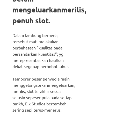
mengeluarkanmerilis,
penuh slot.
Dalam lambung berbeda,
tersebut mati melakukan
perbahasaan “kualitas pada
bersandarkan kuantitas”; yg
merepresentasikan hasilkan
dekat segenap berbobot luhur.
Temporer besar penyedia main
menggelongsorkanmengeluarkan,
merilis, slot terakhir sesuai
selusin sepeser pula pada setiap
tarikh, Elk Studios bertambah
sering sepi terus-menerus.