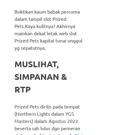
Buktikan kaum babak percuma
dalam tampil slot Prized
Pets.Kaya kulitnya? Akhirnya
mainkan dekat letak web slot
Prized Pets kapital tunai unggul
yg sepatutnya.
MUSLIHAT,
SIMPANAN &
RTP
Prized Pets dirilis pada tempat
(Northern Lights dalam YGS
Masters) dalam Agustus 2022
beserta sah lulus dgn pemeran