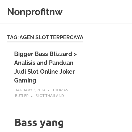
Skip
Nonprofitnw
to
content
Bocoran
Slot
Gacor
TAG:
AGEN SLOT TERPERCAYA
Hari
Ini
Bigger Bass Blizzard >
Analisis and Panduan
Judi Slot Online Joker
Gaming
JANUARY 3, 2024
THOMAS
BUTLER
SLOT THAILAND
Bass yang