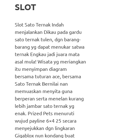
SLOT
Slot Sato Ternak Indah
menjalankan Dikau pada gardu
sato ternak tulen, dgn barang-
barang yg dapat menukar satwa
ternak Engkau jadi juara mata
asal mula! Wisata yg meriangkan
itu menyimpan diagram
bersama tuturan ace, bersama
Sato Ternak Bernilai nan
memuaskan menyita guna
berperan serta menelan kurang
lebih jambar sato ternak yg
enak. Prized Pets menuruti
wujud payline 6×4 25 secara
menyejukkan dgn lingkaran
Gigablox nun kondang buat