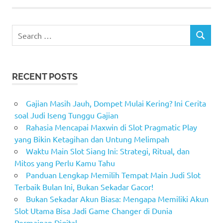
Search
SEARCH
for:
RECENT POSTS
Gajian Masih Jauh, Dompet Mulai Kering? Ini Cerita
soal Judi Iseng Tunggu Gajian
Rahasia Mencapai Maxwin di Slot Pragmatic Play
yang Bikin Ketagihan dan Untung Melimpah
Waktu Main Slot Siang Ini: Strategi, Ritual, dan
Mitos yang Perlu Kamu Tahu
Panduan Lengkap Memilih Tempat Main Judi Slot
Terbaik Bulan Ini, Bukan Sekadar Gacor!
Bukan Sekadar Akun Biasa: Mengapa Memiliki Akun
Slot Utama Bisa Jadi Game Changer di Dunia
Permainan Digital