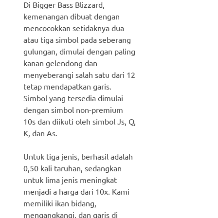
Di Bigger Bass Blizzard,
kemenangan dibuat dengan
mencocokkan setidaknya dua
atau tiga simbol pada seberang
gulungan, dimulai dengan paling
kanan gelendong dan
menyeberangi salah satu dari 12
tetap mendapatkan garis.
Simbol yang tersedia dimulai
dengan simbol non-premium
10s dan diikuti oleh simbol Js, Q,
K, dan As.
Untuk tiga jenis, berhasil adalah
0,50 kali taruhan, sedangkan
untuk lima jenis meningkat
menjadi a harga dari 10x. Kami
memiliki ikan bidang,
mengangkangi, dan garis di