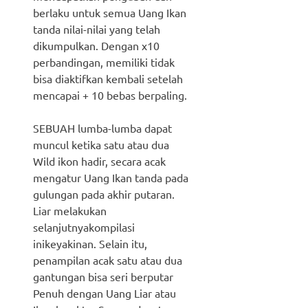
berlaku untuk semua Uang Ikan
tanda nilai-nilai yang telah
dikumpulkan. Dengan x10
perbandingan, memiliki tidak
bisa diaktifkan kembali setelah
mencapai + 10 bebas berpaling.
SEBUAH lumba-lumba dapat
muncul ketika satu atau dua
Wild ikon hadir, secara acak
mengatur Uang Ikan tanda pada
gulungan pada akhir putaran.
Liar melakukan
selanjutnyakompilasi
inikeyakinan. Selain itu,
penampilan acak satu atau dua
gantungan bisa seri berputar
Penuh dengan Uang Liar atau