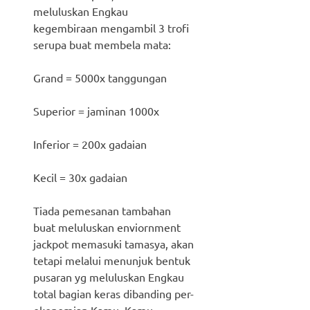
meluluskan Engkau
kegembiraan mengambil 3 trofi
serupa buat membela mata:
Grand = 5000x tanggungan
Superior = jaminan 1000x
Inferior = 200x gadaian
Kecil = 30x gadaian
Tiada pemesanan tambahan
buat meluluskan enviornment
jackpot memasuki tamasya, akan
tetapi melalui menunjuk bentuk
pusaran yg meluluskan Engkau
total bagian keras dibanding per-
ekonomian Kamu, Kamu