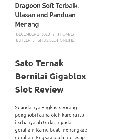
Dragoon Soft Terbaik,
Ulasan and Panduan
Menang
DECEMBER 2, 2023
THOMAS
BUTLER
SITUS SLOT ONLINE
Sato Ternak
Bernilai Gigablox
Slot Review
Seandainya Engkau seorang
penghobi fauna oleh karena itu
itu hanyalah terlatih pada
geraham Kamu buat menangkap
geraham Engkau pada meresap