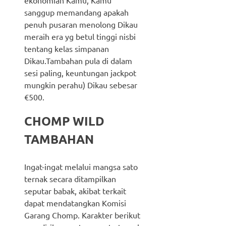
sanggup memandang apakah
penuh pusaran menolong Dikau
meraih era yg betul tinggi nisbi
tentang kelas simpanan
Dikau.Tambahan pula di dalam
sesi paling, keuntungan jackpot
mungkin perahu) Dikau sebesar
€500.
CHOMP WILD
TAMBAHAN
Ingat-ingat melalui mangsa sato
ternak secara ditampilkan
seputar babak, akibat terkait
dapat mendatangkan Komisi
Garang Chomp. Karakter berikut