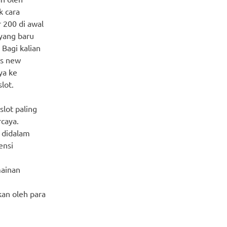
k cara
 200 di awal
yang baru
 Bagi kalian
us new
ya ke
lot.
lot paling
caya.
 didalam
ensi
mainan
an oleh para