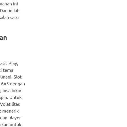
uahan ini
Dan inilah
alah satu
an
tic Play,
ki tema
unani. Slot
n 6×5 dengan
 bisa bikin
pin. Untuk
olatilitas
t menarik
gan player
ikan untuk