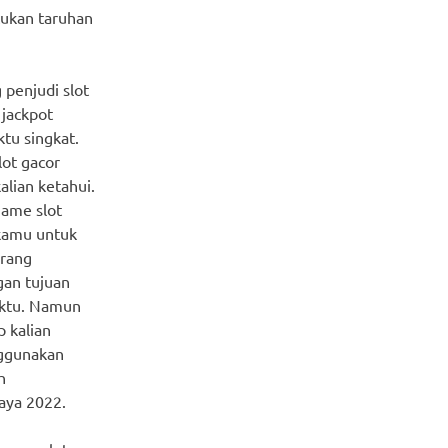
ukan taruhan
 penjudi slot
 jackpot
tu singkat.
ot gacor
lian ketahui.
game slot
 kamu untuk
orang
gan tujuan
aktu. Namun
 kalian
nggunakan
h
aya 2022.