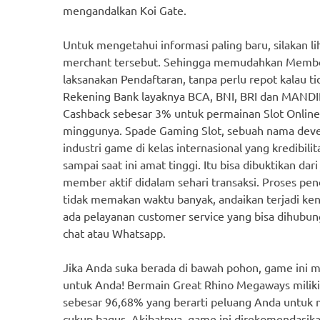
mengandalkan Koi Gate.
Untuk mengetahui informasi paling baru, silakan li
merchant tersebut. Sehingga memudahkan Membe
laksanakan Pendaftaran, tanpa perlu repot kalau ti
Rekening Bank layaknya BCA, BNI, BRI dan MANDI
Cashback sebesar 3% untuk permainan Slot Online 
minggunya. Spade Gaming Slot, sebuah nama dev
industri game di kelas internasional yang kredibili
sampai saat ini amat tinggi. Itu bisa dibuktikan dari
member aktif didalam sehari transaksi. Proses pend
tidak memakan waktu banyak, andaikan terjadi ke
ada pelayanan customer service yang bisa dihubung
chat atau Whatsapp.
Jika Anda suka berada di bawah pohon, game ini 
untuk Anda! Bermain Great Rhino Megaways miliki
sebesar 96,68% yang berarti peluang Anda untuk
cukup bagus. Akibatnya, game ini direkomendasika