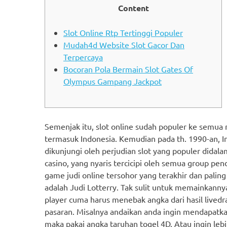
Content
Slot Online Rtp Tertinggi Populer
Mudah4d Website Slot Gacor Dan
Terpercaya
Bocoran Pola Bermain Slot Gates Of
Olympus Gampang Jackpot
Semenjak itu, slot online sudah populer ke semua 
termasuk Indonesia. Kemudian pada th. 1990-an, I
dikunjungi oleh perjudian slot yang populer didal
casino, yang nyaris tercicipi oleh semua group pen
game judi online tersohor yang terakhir dan palin
adalah Judi Lotterry. Tak sulit untuk memainkanny
player cuma harus menebak angka dari hasil livedr
pasaran. Misalnya andaikan anda ingin mendapatkan
maka pakai angka taruhan togel 4D. Atau ingin le