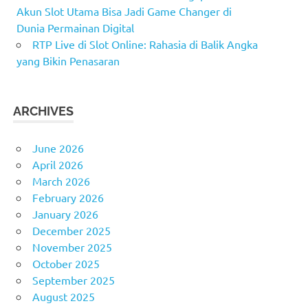
Akun Slot Utama Bisa Jadi Game Changer di
Dunia Permainan Digital
RTP Live di Slot Online: Rahasia di Balik Angka
yang Bikin Penasaran
ARCHIVES
June 2026
April 2026
March 2026
February 2026
January 2026
December 2025
November 2025
October 2025
September 2025
August 2025