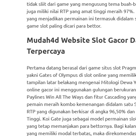
tidak sliit dari game yang mengusung tema buah-b
juga miliki nilai RTP yang amat tinggi meraih 97%. 
yang menjadikan permainan ini termasuk didalam s
game slot paling dicari para bettor.
Mudah4d Website Slot Gacor D
Terpercaya
Pertama datang berasal dari game situs slot Pragma
yakni Gates of Olympus di slot online yang memili
tampilan latar belakang mengenai Mitologi Dewa Y
online gacor ini menggunakan gulungan berukura
Paylines Win All The Ways dan fitur Cascading yang
pemain meraih kombo kemenangan didalam satu S
RTP yang digunakan berkisar di angka 96,50% dan V
Tinggi. Koi Gate juga sebagai model permainan slo
yang tetap memanjakan para bettornya. Bagi kalan
yang memiliki modal terbatas, maka direkomendas