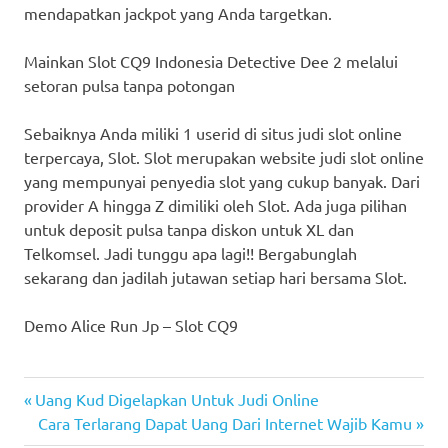
mendapatkan jackpot yang Anda targetkan.
Mainkan Slot CQ9 Indonesia Detective Dee 2 melalui
setoran pulsa tanpa potongan
Sebaiknya Anda miliki 1 userid di situs judi slot online
terpercaya, Slot. Slot merupakan website judi slot online
yang mempunyai penyedia slot yang cukup banyak. Dari
provider A hingga Z dimiliki oleh Slot. Ada juga pilihan
untuk deposit pulsa tanpa diskon untuk XL dan
Telkomsel. Jadi tunggu apa lagi!! Bergabunglah
sekarang dan jadilah jutawan setiap hari bersama Slot.
Demo Alice Run Jp – Slot CQ9
Previous
Post
Uang Kud Digelapkan Untuk Judi Online
Post:
Next
Cara Terlarang Dapat Uang Dari Internet Wajib Kamu
Post: